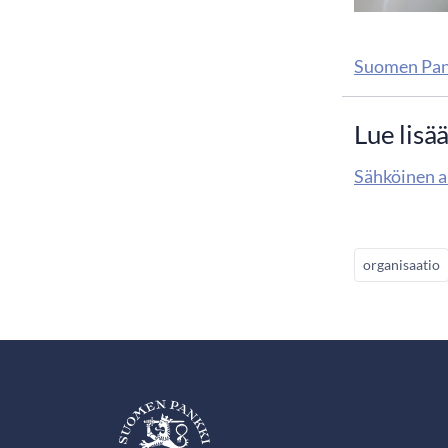
Suomen Pank
Lue lisä
Sähköinen a
organisaatio