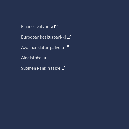
Finanssivalvonta
Euroopan keskuspankki
Avoimen datan palvelu
Aineistohaku
Suomen Pankin taide