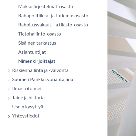
Maksujärjestelmät-osasto
Rahapolitiikka- ja tutkimusosasto
Rahoitusvakaus- ja tilasto-osasto
Tietohallinto-osasto
Sisäinen tarkastus
Asiantuntijat
Nimenkirjoittajat
Riskienhallinta ja -valvonta
Suomen Pankki työnantajana
Ilmastotoimet
Taide ja historia
Usein kysyttyä
Yhteystiedot