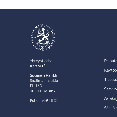
Yhteystiedot
Palaut
Kartta
Käyttö
Suomen Pankki
Tietosu
Snellmaninaukio
PL 160
Saavut
00101 Helsinki
Asiakir
Puhelin 09 1831
Sähköin