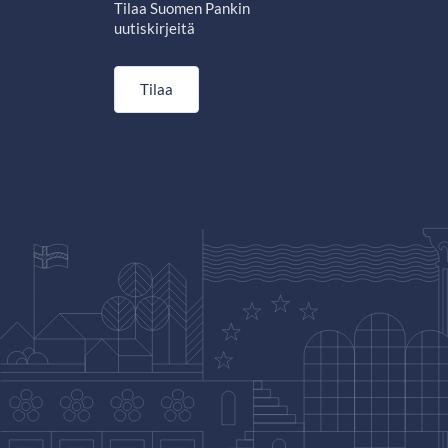
Tilaa Suomen Pankin
uutiskirjeitä
Tilaa