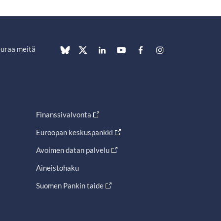
uraa meitä
Finanssivalvonta
Euroopan keskuspankki
Avoimen datan palvelu
Aineistohaku
Suomen Pankin taide