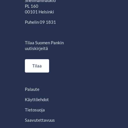
Snellmaninaukio
PL 160
00101 Helsinki
Puhelin 09 1831
Tilaa Suomen Pankin
uutiskirjeitä
Tilaa
Palaute
Käyttöehdot
Tietosuoja
Saavutettavuus