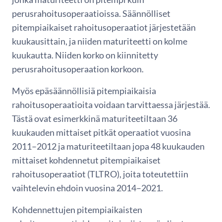
perusrahoitusoperaatioissa. Säännölliset
pitempiaikaiset rahoitusoperaatiot järjestetään
kuukausittain, ja niiden maturiteetti on kolme
kuukautta. Niiden korko on kiinnitetty
perusrahoitusoperaation korkoon.
Myös epäsäännöllisiä pitempiaikaisia
rahoitusoperaatioita voidaan tarvittaessa järjestää.
Tästä ovat esimerkkinä maturiteetiltaan 36
kuukauden mittaiset pitkät operaatiot vuosina
2011–2012 ja maturiteetiltaan jopa 48 kuukauden
mittaiset kohdennetut pitempiaikaiset
rahoitusoperaatiot (TLTRO), joita toteutettiin
vaihtelevin ehdoin vuosina 2014–2021.
Kohdennettujen pitempiaikaisten