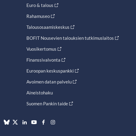
Euro & talous
Rahamuseo
Talousosaamiskeskus
BOFIT Nousevien talouksien tutkimuslaitos
Vuosikertomus
Finanssivalvonta
Euroopan keskuspankki
Avoimen datan palvelu
Aineistohaku
Suomen Pankin taide