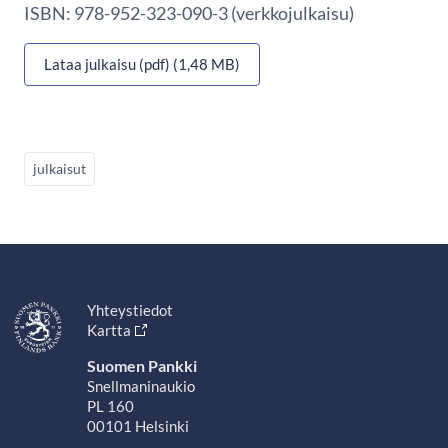
ISBN: 978-952-323-090-3 (verkkojulkaisu)
Lataa julkaisu (pdf) (1,48 MB)
julkaisut
Yhteystiedot
Kartta
Suomen Pankki
Snellmaninaukio
PL 160
00101 Helsinki