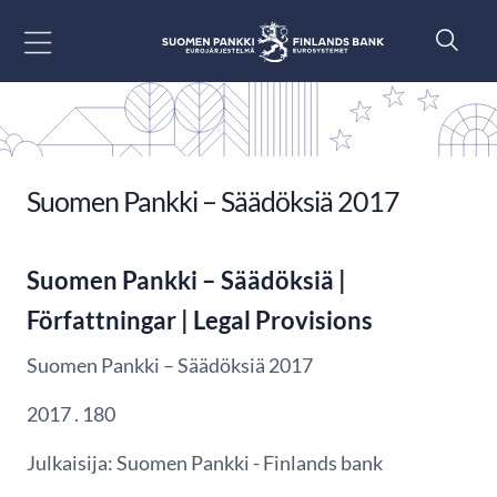
Siirry sisältöön
Suomen Pankki – Säädöksiä 2017
Suomen Pankki – Säädöksiä |
Författningar | Legal Provisions
Suomen Pankki – Säädöksiä 2017
2017 . 180
Julkaisija: Suomen Pankki - Finlands bank