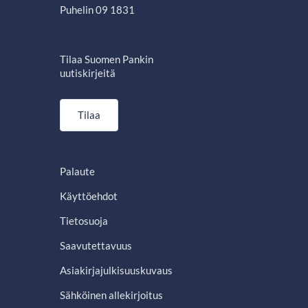
Puhelin 09 1831
Tilaa Suomen Pankin
uutiskirjeitä
Tilaa
Palaute
Käyttöehdot
Tietosuoja
Saavutettavuus
Asiakirjajulkisuuskuvaus
Sähköinen allekirjoitus