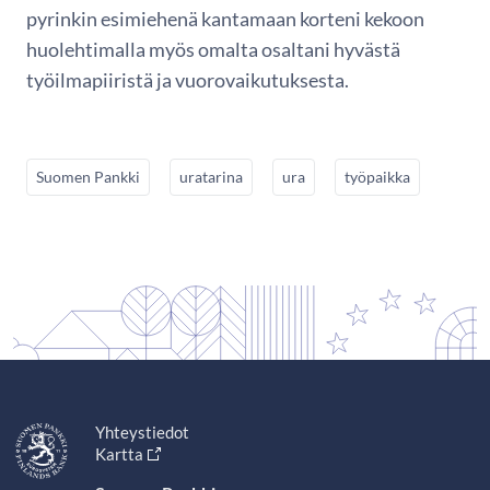
pyrinkin esimiehenä kantamaan korteni kekoon
huolehtimalla myös omalta osaltani hyvästä
työilmapiiristä ja vuorovaikutuksesta.
Suomen Pankki
uratarina
ura
työpaikka
Yhteystiedot
Kartta