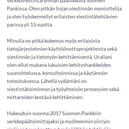
verkkoviestintäryhmän päällikkönä Suomen
Pankissa. Olen pitkän linjan viestinnän moniottelija
ja olen työskennellyt erilaisten viestintätehtävien
parissa yli 15 vuotta.
Minulla on pitkä kokemus myös erilaisista
tietojärjestelmien käyttöönottoprojekteista sekä
viestinnän ja tietotyön kehittämisestä. Urallani
olen ollut mukana lukuisien kehityshankkeiden
suunnittelussa, konsultoinnissa ja käytännön
toteutuksessa. Lähellä sydäntäni on
viestintätoiminnon ja työyhteisön prosessien sekä
mittareiden kestävä kehittäminen.
Hakeuduin vuonna 2017 Suomen Pankkiin
verkkopäätoimittajaksi ja myöhemmin siirryin