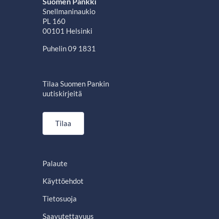
Suomen Pankki
Snellmaninaukio
PL 160
00101 Helsinki
Puhelin 09 1831
Tilaa Suomen Pankin
uutiskirjeitä
Tilaa
Palaute
Käyttöehdot
Tietosuoja
Saavutettavuus