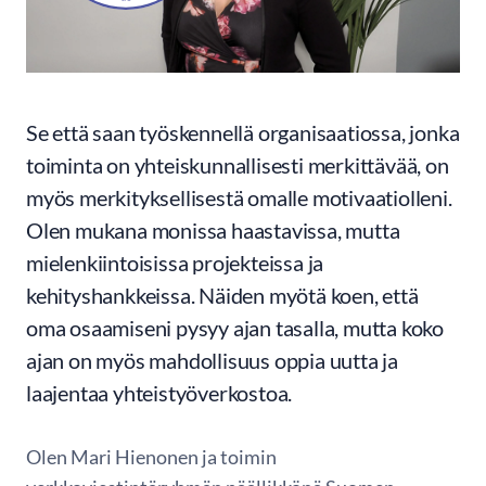
Se että saan työskennellä organisaatiossa, jonka
toiminta on yhteiskunnallisesti merkittävää, on
myös merkityksellisestä omalle motivaatiolleni.
Olen mukana monissa haastavissa, mutta
mielenkiintoisissa projekteissa ja
kehityshankkeissa. Näiden myötä koen, että
oma osaamiseni pysyy ajan tasalla, mutta koko
ajan on myös mahdollisuus oppia uutta ja
laajentaa yhteistyöverkostoa.
Olen Mari Hienonen ja toimin