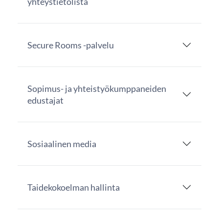
yhteystietolista
Secure Rooms -palvelu
Sopimus- ja yhteistyökumppaneiden
edustajat
Sosiaalinen media
Taidekokoelman hallinta