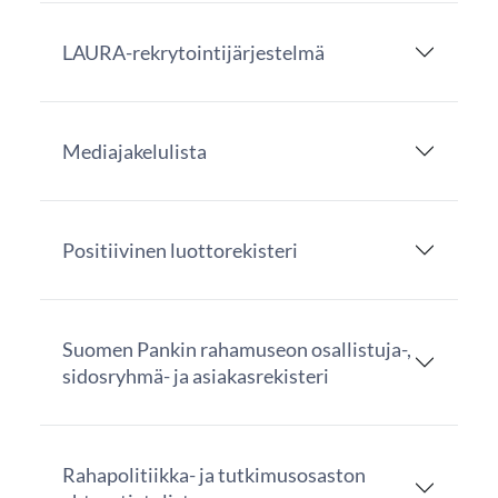
LAURA-rekrytointijärjestelmä
Mediajakelulista
Positiivinen luottorekisteri
Suomen Pankin rahamuseon osallistuja-,
sidosryhmä- ja asiakasrekisteri
Rahapolitiikka- ja tutkimusosaston