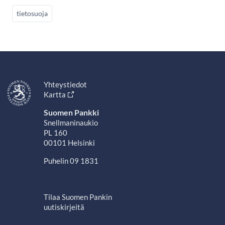
tietosuoja
Yhteystiedot
Kartta
Suomen Pankki
Snellmaninaukio
PL 160
00101 Helsinki
Puhelin 09 1831
Tilaa Suomen Pankin
uutiskirjeitä