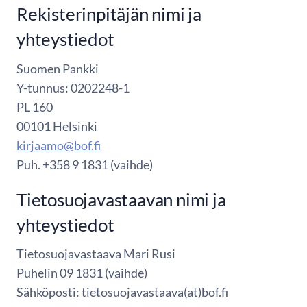
Rekisterinpitäjän nimi ja
yhteystiedot
Suomen Pankki
Y-tunnus: 0202248-1
PL 160
00101 Helsinki
kirjaamo@bof.fi
Puh. +358 9 1831 (vaihde)
Tietosuojavastaavan nimi ja
yhteystiedot
Tietosuojavastaava Mari Rusi
Puhelin 09 1831 (vaihde)
Sähköposti: tietosuojavastaava(at)bof.fi