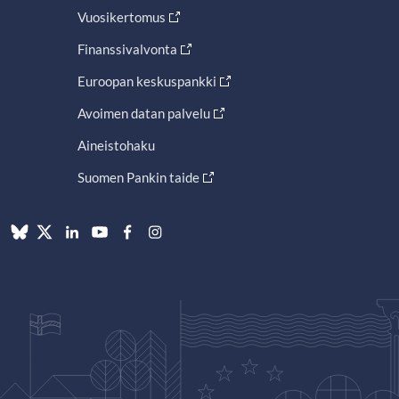
Vuosikertomus
Finanssivalvonta
Euroopan keskuspankki
Avoimen datan palvelu
Aineistohaku
Suomen Pankin taide