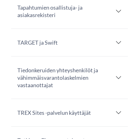
Tapahtumien osallistuja- ja
asiakasrekisteri
TARGET ja Swift
Tiedonkeruiden yhteyshenkilöt ja
vähimmäisvarantolaskelmien
vastaanottajat
TREX Sites -palvelun käyttäjät