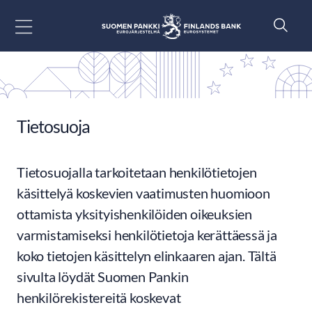
Siirry sisältöön
Tietosuoja
Tietosuojalla tarkoitetaan henkilötietojen
käsittelyä koskevien vaatimusten huomioon
ottamista yksityishenkilöiden oikeuksien
varmistamiseksi henkilötietoja kerättäessä ja
koko tietojen käsittelyn elinkaaren ajan. Tältä
sivulta löydät Suomen Pankin
henkilörekistereitä koskevat