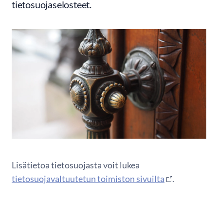
tietosuojaselosteet.
Lisätietoa tietosuojasta voit lukea
tietosuojavaltuutetun toimiston sivuilta
.