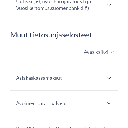
Uutiskirje (myös Eurojatalous.fi ja
Vuosikertomus.suomenpankki.fi)
Muut tietosuojaselosteet
Avaa kaikki
Asiakaskassamaksut
Avoimen datan palvelu