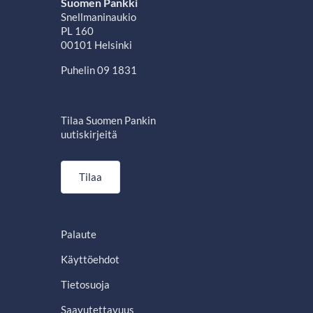
Suomen Pankki
Snellmaninaukio
PL 160
00101 Helsinki
Puhelin 09 1831
Tilaa Suomen Pankin
uutiskirjeitä
Tilaa
Palaute
Käyttöehdot
Tietosuoja
Saavutettavuus