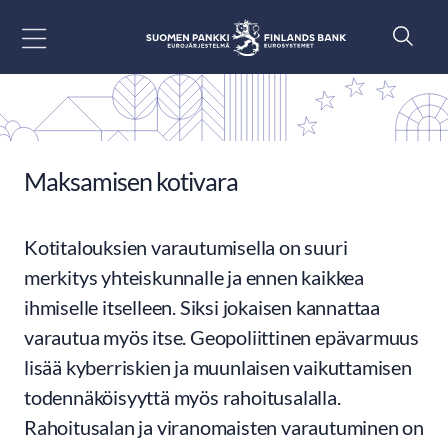
Siirry sisältöön
Maksamisen kotivara
Kotitalouksien varautumisella on suuri
merkitys yhteiskunnalle ja ennen kaikkea
ihmiselle itselleen. Siksi jokaisen kannattaa
varautua myös itse. Geopoliittinen epävarmuus
lisää kyberriskien ja muunlaisen vaikuttamisen
todennäköisyyttä myös rahoitusalalla.
Rahoitusalan ja viranomaisten varautuminen on