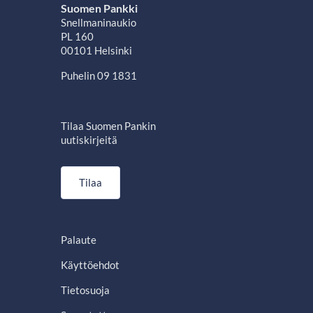
Suomen Pankki
Snellmaninaukio
PL 160
00101 Helsinki
Puhelin 09 1831
Tilaa Suomen Pankin
uutiskirjeitä
Tilaa
Palaute
Käyttöehdot
Tietosuoja