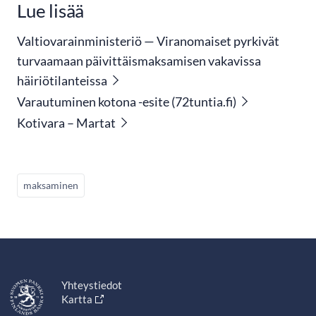
Lue lisää
Valtiovarainministeriö — Viranomaiset pyrkivät
turvaamaan päivittäismaksamisen vakavissa
häiriötilanteissa
Varautuminen kotona -esite (72tuntia.fi)
Kotivara – Martat
maksaminen
Yhteystiedot
Kartta