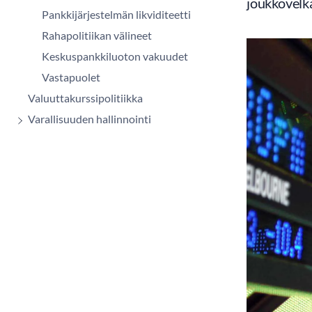
joukkovelka
Pankkijärjestelmän likviditeetti
Rahapolitiikan välineet
Keskuspankkiluoton vakuudet
Vastapuolet
Valuuttakurssipolitiikka
Varallisuuden hallinnointi