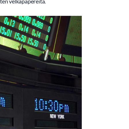
sten velkapapereita.