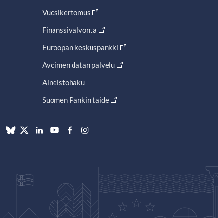
Vuosikertomus
Finanssivalvonta
Euroopan keskuspankki
Avoimen datan palvelu
Aineistohaku
Suomen Pankin taide