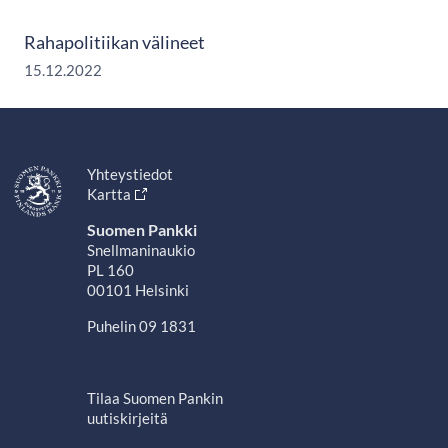
Rahapolitiikan välineet
15.12.2022
Yhteystiedot
Kartta
Suomen Pankki
Snellmaninaukio
PL 160
00101 Helsinki
Puhelin 09 1831
Tilaa Suomen Pankin
uutiskirjeitä