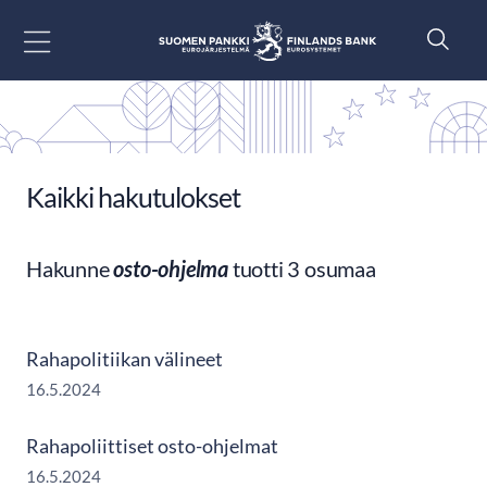
Siirry sisältöön
Kaikki hakutulokset
Hakunne
osto-ohjelma
tuotti 3 osumaa
Rahapolitiikan välineet
16.5.2024
Rahapoliittiset osto-ohjelmat
16.5.2024