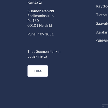
Kartta
Käyttö
Suomen Pankki
Tietosu
Snellmaninaukio
PL 160
Saavut
00101 Helsinki
Asiakir
Puhelin 09 1831
Sähköin
Tilaa Suomen Pankin
uutiskirjeitä
Tilaa