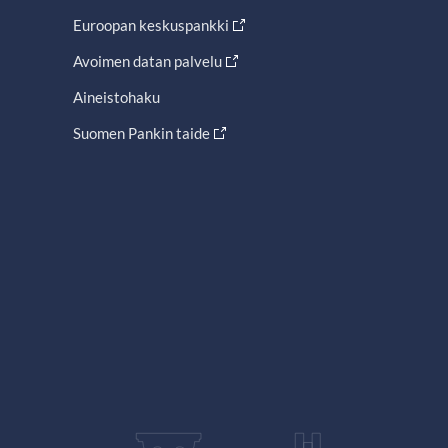
Euroopan keskuspankki
Avoimen datan palvelu
Aineistohaku
Suomen Pankin taide