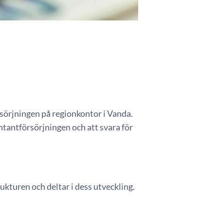
sörjningen på regionkontor i Vanda.
ntantförsörjningen och att svara för
ukturen och deltar i dess utveckling.