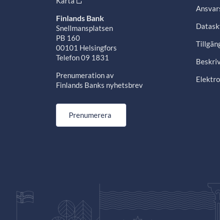
Karta
Ansvars
Finlands Bank
Datask
Snellmansplatsen
PB 160
Tillgän
00101 Helsingfors
Telefon 09 1831
Beskriv
Prenumeration av
Elektro
Finlands Banks nyhetsbrev
Prenumerera