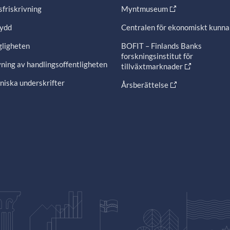
friskrivning
Myntmuseum
ydd
Centralen för ekonomiskt kunn
gligheten
BOFIT – Finlands Banks
forskningsinstitut för
ning av handlingsoffentligheten
tillväxtmarknader
niska underskrifter
Årsberättelse