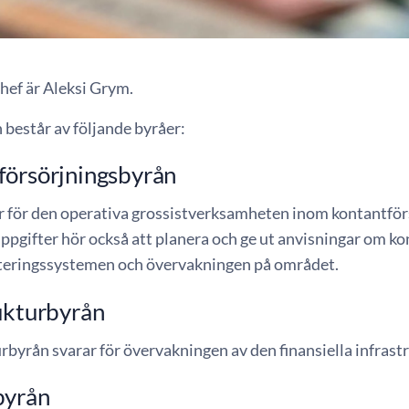
hef är Aleksi Grym.
består av följande byråer:
försörjningsbyrån
r för den operativa grossistverksamheten inom kontantför
uppgifter hör också att planera och ge ut anvisningar om ko
eringssystemen och övervakningen på området.
ukturbyrån
rbyrån svarar för övervakningen av den finansiella infrastr
byrån