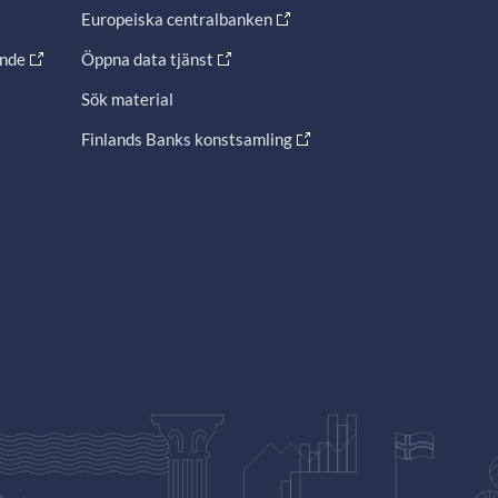
Europeiska centralbanken
ande
Öppna data tjänst
Sök material
Finlands Banks konstsamling