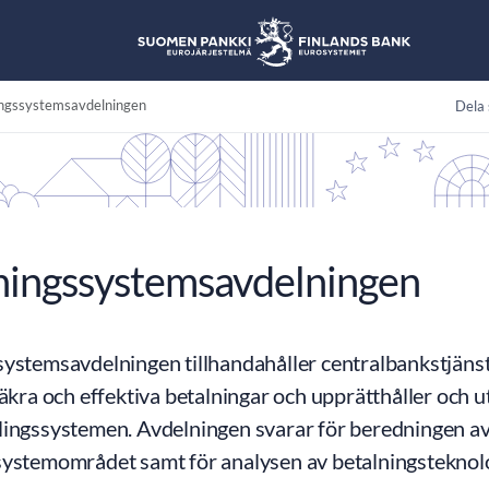
ingssystemsavdelningen
Dela 
ningssystemsavdelningen
systemsavdelningen tillhandahåller centralbankstjänst
säkra och effektiva betalningar och upprätthåller och u
lingssystemen. Avdelningen svarar för beredningen av 
systemområdet samt för analysen av betalningsteknolo