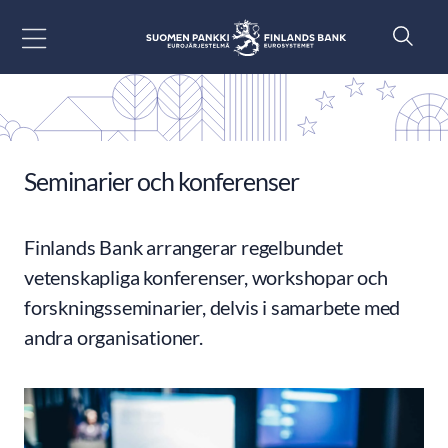
Gå till innehåll
Seminarier och konferenser
Finlands Bank arrangerar regelbundet
vetenskapliga konferenser, workshopar och
forskningsseminarier, delvis i samarbete med
andra organisationer.