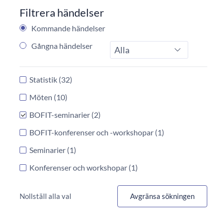
Filtrera händelser
Kommande händelser
Gångna händelser
Typ
Statistik
(32)
Möten
(10)
BOFIT-seminarier
(2)
BOFIT-konferenser och -workshopar
(1)
Seminarier
(1)
Konferenser och workshopar
(1)
Nollställ alla val
Avgränsa sökningen