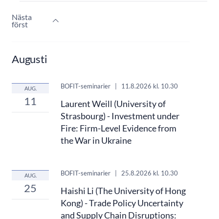
Nästa
först
Augusti
BOFIT-seminarier
|
11.8.2026
kl. 10.30
AUG.
11
Laurent Weill (University of
Strasbourg) - Investment under
Fire: Firm-Level Evidence from
the War in Ukraine
BOFIT-seminarier
|
25.8.2026
kl. 10.30
AUG.
25
Haishi Li (The University of Hong
Kong) - Trade Policy Uncertainty
and Supply Chain Disruptions: