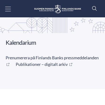
Gå till innehåll
Kalendarium
Prenumerera på Finlands Banks pressmeddelanden
Publikationer – digitalt arkiv