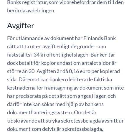
Banks registratur, som vidarebefordrar dem till den
berörda avdelningen.
Avgifter
För utlämnande av dokument har Finlands Bank
rätt att ta ut en avgift enligt de grunder som
fastställts i 34 § i offentlighetslagen. Banken tar
dock betalt för kopior endast om antalet sidor är
större än 30. Avgiften är då 0,16 euro per kopierad
sida. Däremot kan banken debitera de faktiska
kostnaderna för framtagning av dokument som inte
har preciserats på det sätt som anges i lagen och
därför inte kan sökas med hjälp av bankens
dokumenthanteringssystem. Om det är
tidskrävande att stryka sekretessbelagda avsnitt ur
dokument som delvis är sekretessbelagda,