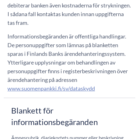
debiterar banken även kostnaderna för strykningen.
I sådana fall kontaktas kunden innan uppgifterna
tas fram.
Informationsbegäranden är offentliga handlingar.
De personuppgifter som lämnas på blanketten
sparas i Finlands Banks ärendehanteringssystem.
Ytterligare upplysningar om behandlingen av
personuppgifter finns i registerbeskrivningen över
ärendehantering på adressen
www.suomenpankki.fi/sv/dataskydd
Blankett för
informationsbegäranden
Ämnesrubrik, diariekortets nummer eller beskrivning