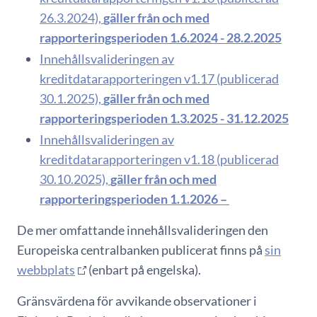
26.3.2024),
gäller från och med
rapporteringsperioden 1.6.2024 - 28.2.2025
Innehållsvalideringen av
kreditdatarapporteringen v1.17 (publicerad
30.1.2025),
gäller från och med
rapporteringsperioden 1.3.2025 - 31.12.2025
Innehållsvalideringen av
kreditdatarapporteringen v1.18 (publicerad
30.10.2025),
gäller från och med
rapporteringsperioden 1.1.2026 –
De mer omfattande innehållsvalideringen den
Europeiska centralbanken publicerat finns på
sin
webbplats
(enbart på engelska).
Gränsvärdena för avvikande observationer i