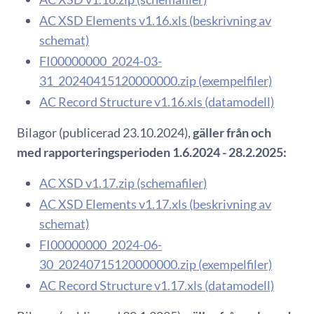
AC XSD Elements v1.16.xls (beskrivning av
schemat)
FI00000000_2024-03-
31_20240415120000000.zip (exempelfiler)
AC Record Structure v1.16.xls (datamodell)
Bilagor (publicerad 23.10.2024),
gäller från och
med rapporteringsperioden 1.6.2024 - 28.2.2025:
AC XSD v1.17.zip (schemafiler)
AC XSD Elements v1.17.xls (beskrivning av
schemat)
FI00000000_2024-06-
30_20240715120000000.zip (exempelfiler)
AC Record Structure v1.17.xls (datamodell)