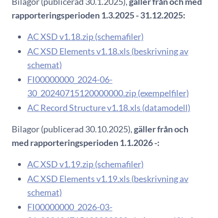
Bilagor (publicerad 30.1.2025),
gäller från och med
rapporteringsperioden 1.3.2025 - 31.12.2025:
AC XSD v1.18.zip (schemafiler)
AC XSD Elements v1.18.xls (beskrivning av
schemat)
FI00000000_2024-06-
30_20240715120000000.zip (exempelfiler)
AC Record Structure v1.18.xls (datamodell)
Bilagor (publicerad 30.10.2025),
gäller från och
med rapporteringsperioden 1.1.2026 -:
AC XSD v1.19.zip (schemafiler)
AC XSD Elements v1.19.xls (beskrivning av
schemat)
FI00000000_2026-03-