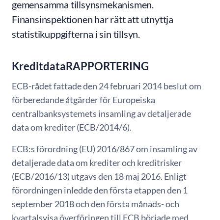
gemensamma tillsynsmekanismen.
Finansinspektionen har rätt att utnyttja
statistikuppgifterna i sin tillsyn.
KreditdataRAPPORTERING
ECB-rådet fattade den 24 februari 2014 beslut om
förberedande åtgärder för Europeiska
centralbanksystemets insamling av detaljerade
data om krediter (ECB/2014/6).
ECB:s förordning (EU) 2016/867 om insamling av
detaljerade data om krediter och kreditrisker
(ECB/2016/13) utgavs den 18 maj 2016. Enligt
förordningen inledde den första etappen den 1
september 2018 och den första månads- och
kvartalsvisa överföringen till ECB började med