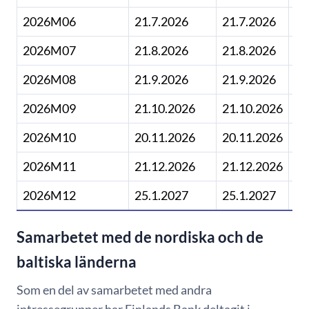
2026M06
21.7.2026
21.7.2026
11
2026M07
21.8.2026
21.8.2026
2026M08
21.9.2026
21.9.2026
2026M09
21.10.2026
21.10.2026
11
2026M10
20.11.2026
20.11.2026
2026M11
21.12.2026
21.12.2026
2026M12
25.1.2027
25.1.2027
11
Samarbetet med de nordiska och de
baltiska länderna
Som en del av samarbetet med andra
intressegrupper har Finlands Bank deltagit i