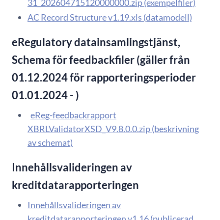
31_202604715120000000.zip (exempelfiler)
AC Record Structure v1.19.xls (datamodell)
eRegulatory datainsamlingstjänst,
Schema för feedbackfiler (gäller från
01.12.2024 för rapporteringsperioder
01.01.2024 - )
eReg-feedbackrapport
XBRLValidatorXSD_V9.8.0.0.zip (beskrivning
av schemat)
Innehållsvalideringen av
kreditdatarapporteringen
Innehållsvalideringen av
kreditdatarapporteringen v1.16 (publicerad