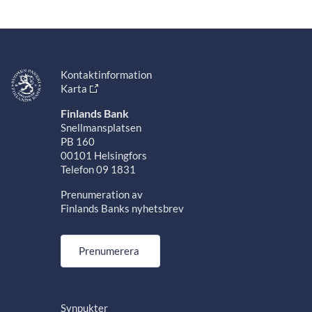
Kontaktinformation
Karta
Finlands Bank
Snellmansplatsen
PB 160
00101 Helsingfors
Telefon 09 1831
Prenumeration av
Finlands Banks nyhetsbrev
Prenumerera
Synpukter