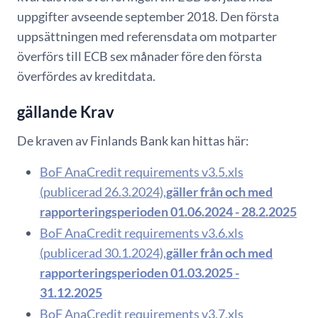
uppgifter avseende september 2018. Den första
uppsättningen med referensdata om motparter
överförs till ECB sex månader före den första
överfördes av kreditdata.
​gällande Krav
De kraven av Finlands Bank kan hittas här:
BoF AnaCredit requirements v3.5.xls
(publicerad 26.3.2024),
gäller från och med
rapporteringsperioden 01.06.2024 - 28.2.2025
BoF AnaCredit requirements v3.6.xls
(publicerad 30.1.2024),
gäller från och med
rapporteringsperioden 01.03.2025 -
31.12.2025
BoF AnaCredit requirements v3.7.xls