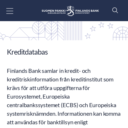
Gå till innehåll
Kreditdatabas
Finlands Bank samlar in kredit- och
kreditriskinformation från kreditinstitut som
krävs för att utföra uppgifterna för
Eurosystemet, Europeiska
centralbankssystemet (ECBS) och Europeiska
systemrisknämnden. Informationen kan komma
att användas för banktillsyn enligt