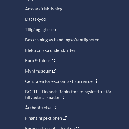
Ansvarsfriskrivning
Dataskydd
Tillgängligheten
Beskrivning av handlingsoffentligheten
Elektroniska underskrifter
Euro & talous
Myntmuseum
Centralen för ekonomiskt kunnande
BOFIT – Finlands Banks forskningsinstitut för
tillväxtmarknader
Årsberättelse
Finansinspektionen
Europeiska centralbanken