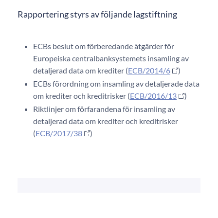
Rapportering styrs av följande lagstiftning
ECBs beslut om förberedande åtgärder för
Europeiska centralbanksystemets insamling av
detaljerad data om krediter (
ECB/2014/6
)
ECBs förordning om insamling av detaljerade data
om krediter och kreditrisker (
ECB/2016/13
)
Riktlinjer om förfarandena för insamling av
detaljerad data om krediter och kreditrisker
(
ECB/2017/38
)