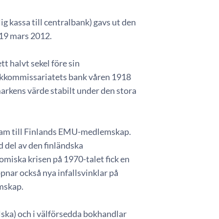
ig kassa till centralbank) gavs ut den
 19 mars 2012.
tt halvt sekel före sin
olkkommissariatets bank våren 1918
arkens värde stabilt under den stora
fram till Finlands EMU-medlemskap.
d del av den finländska
omiska krisen på 1970-talet fick en
pnar också nya infallsvinklar på
emskap.
ska) och i välförsedda bokhandlar