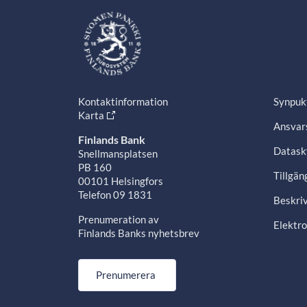
Kontaktinformation
Synpuk
Karta
Ansvars
Finlands Bank
Datask
Snellmansplatsen
PB 160
Tillgän
00101 Helsingfors
Telefon 09 1831
Beskriv
Prenumeration av
Elektro
Finlands Banks nyhetsbrev
Prenumerera