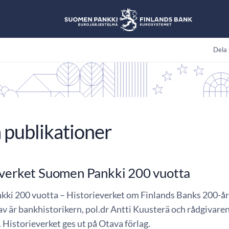
Dela 
 publikationer
everket Suomen Pankki 200 vuotta
ki 200 vuotta – Historieverket om Finlands Banks 200-åri
 av är bankhistorikern, pol.dr Antti Kuusterä och rådgivaren
 Historieverket ges ut på Otava förlag.