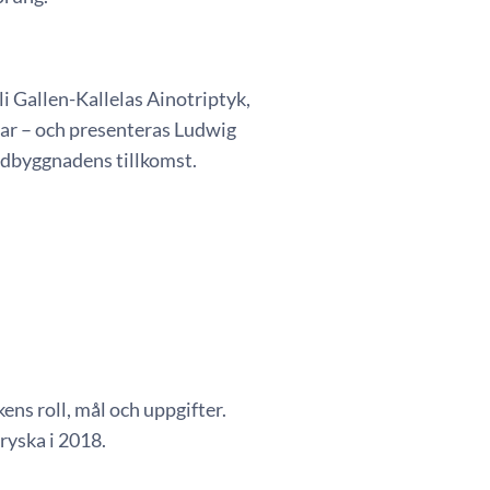
i Gallen-Kallelas Ainotriptyk,
gar – och presenteras Ludwig
dbyggnadens tillkomst.
ns roll, mål och uppgifter.
ryska i 2018.