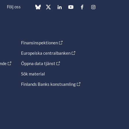
Följ oss
Finansinspektionen
Europeiska centralbanken
ande
Öppna data tjänst
Sök material
Finlands Banks konstsamling