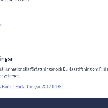
a
ingar
åller nationella författningar och EU-lagstiftning om Fin
kssystemet.
s Bank – Författningar 2017 (PDF)