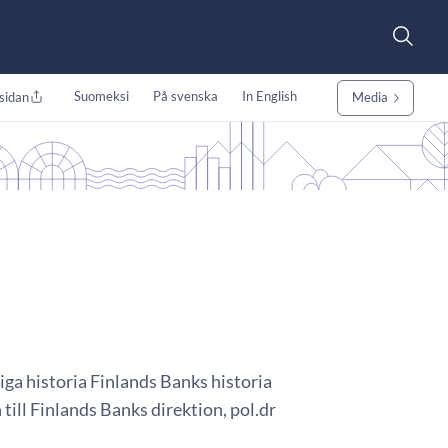
Suomeksi
På svenska
In English
sidan
Media
ga historia Finlands Banks historia
 till Finlands Banks direktion, pol.dr