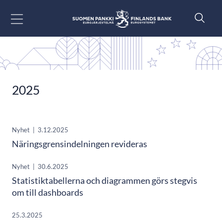
Gå till innehåll
2025
Nyhet
|
3.12.2025
Näringsgrensindelningen revideras
Nyhet
|
30.6.2025
Statistiktabellerna och diagrammen görs stegvis
om till dashboards
25.3.2025