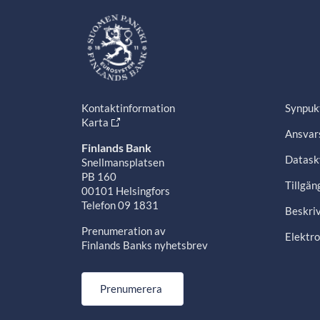
Kontaktinformation
Synpuk
Karta
Ansvars
Finlands Bank
Datask
Snellmansplatsen
PB 160
Tillgän
00101 Helsingfors
Telefon 09 1831
Beskriv
Prenumeration av
Elektro
Finlands Banks nyhetsbrev
Prenumerera