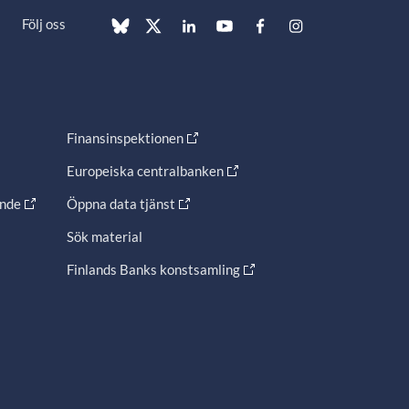
Följ oss
Finansinspektionen
Europeiska centralbanken
ande
Öppna data tjänst
Sök material
Finlands Banks konstsamling