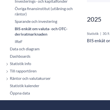
Investerings- och kapitalfonder
Övriga finansinstitut (utlåning och
räntor)
2025
Sparande och investering
BIS enkät om valuta- och OTC-
Statistik
|
30.9
derivatmarknaden
BIS enkät o
IReF
Data och diagram
Dashboards
Statistik info
Till rapportören
Räntor och valutakurser
Statistik kalender
Öppna data