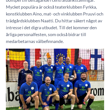
Mycket populära är också teaterklubben Fyrkka,
konstklubben Aino, mat- och vinklubben Pruuvi och
trädgårdsklubben Naatti. Du hittar säkert något av
intresse i det digra utbudet. Till det kommer den
årliga personalfesten, som också bidrar till
medarbetarnas välbefinnande.