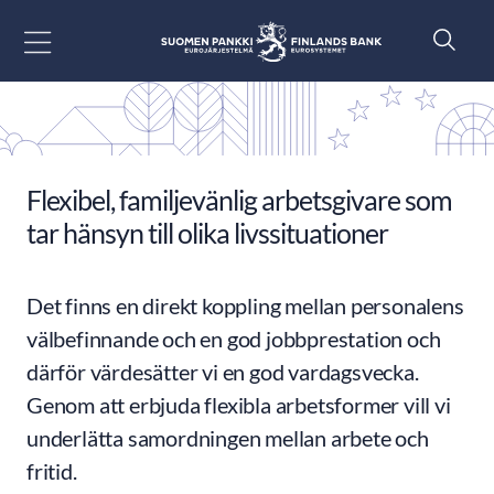
Gå till innehåll
Flexibel, familjevänlig arbetsgivare som
tar hänsyn till olika livssituationer
Det finns en direkt koppling mellan personalens
välbefinnande och en god jobbprestation och
därför värdesätter vi en god vardagsvecka.
Genom att erbjuda flexibla arbetsformer vill vi
underlätta samordningen mellan arbete och
fritid.