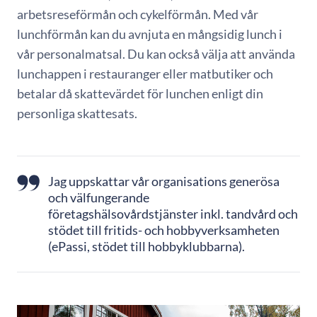
arbetsreseförmån och cykelförmån. Med vår
lunchförmån kan du avnjuta en mångsidig lunch i
vår personalmatsal. Du kan också välja att använda
lunchappen i restauranger eller matbutiker och
betalar då skattevärdet för lunchen enligt din
personliga skattesats.
Jag uppskattar vår organisations generösa
och välfungerande
företagshälsovårdstjänster inkl. tandvård och
stödet till fritids- och hobbyverksamheten
(ePassi, stödet till hobbyklubbarna).