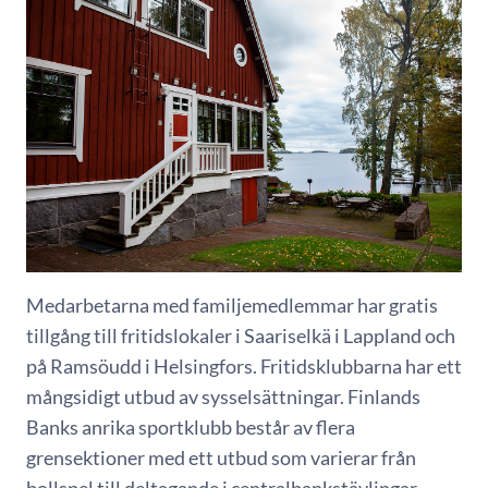
Medarbetarna med familjemedlemmar har gratis
tillgång till fritidslokaler i Saariselkä i Lappland och
på Ramsöudd i Helsingfors. Fritidsklubbarna har ett
mångsidigt utbud av sysselsättningar. Finlands
Banks anrika sportklubb består av flera
grensektioner med ett utbud som varierar från
bollspel till deltagande i centralbankstävlingar.