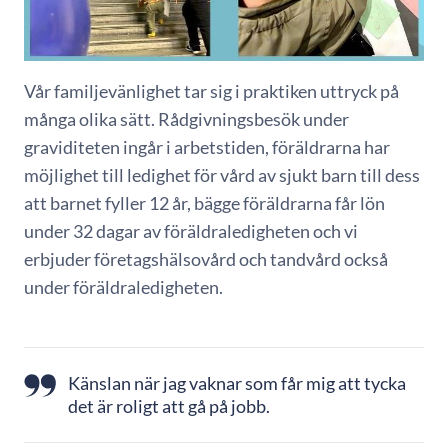
Vår familjevänlighet tar sig i praktiken uttryck på
många olika sätt. Rådgivningsbesök under
graviditeten ingår i arbetstiden, föräldrarna har
möjlighet till ledighet för vård av sjukt barn till dess
att barnet fyller 12 år, bägge föräldrarna får lön
under 32 dagar av föräldraledigheten och vi
erbjuder företagshälsovård och tandvård också
under föräldraledigheten.
Känslan när jag vaknar som får mig att tycka
det är roligt att gå på jobb.