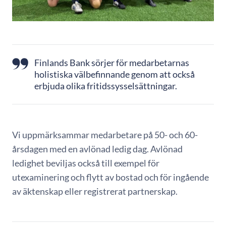
Finlands Bank sörjer för medarbetarnas
holistiska välbefinnande genom att också
erbjuda olika fritidssysselsättningar.
Vi uppmärksammar medarbetare på 50- och 60-
årsdagen med en avlönad ledig dag. Avlönad
ledighet beviljas också till exempel för
utexaminering och flytt av bostad och för ingående
av äktenskap eller registrerat partnerskap.