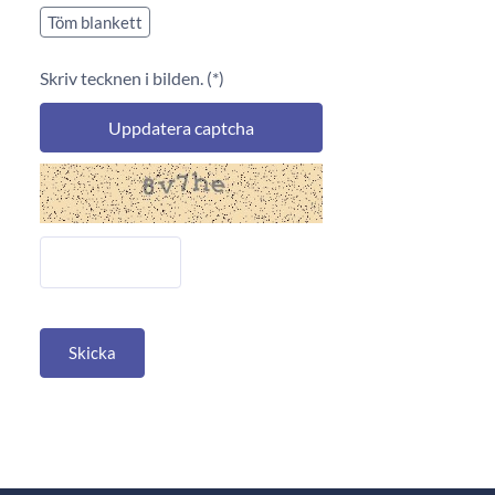
Skriv tecknen i bilden.
Uppdatera captcha
Skicka