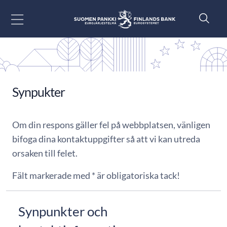
Gå till innehåll
Synpukter
Om din respons gäller fel på webbplatsen, vänligen
bifoga dina kontaktuppgifter så att vi kan utreda
orsaken till felet.
Fält markerade med * är obligatoriska tack!
Synpunkter och