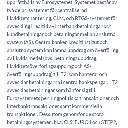
upprätthålls av Eurosystemet. Systemet består av
två delar: systemet för centraliserad
likviditetshantering, CLM, och RTGS-systemet för
avveckling i realtid av interbankbetalningar och
kundbetalningar och betalningar mellan anslutna
system (AS). Centralbanker, kreditinstitut och
anslutna system kan lämna uppdrag om överföring
av likvida medel (dvs. betalningsuppdrag,
likviditetsöverföringsuppdrag och AS-
överföringsuppdrag) till T2, som hanterar och
avvecklar betalningarna i centralbankspengar. I T2
avvecklas betalningar som hänför sig till
Eurosystemets penningpolitiska transaktioner och
interbanktransaktioner samt kommersiella
transaktioner. Dessutom genomför de stora
betalningssystemen, bl.a. CLS, EURO1 och STEP2,