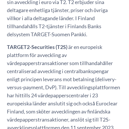
sin avveckling i euro via T2. T2 erbjuder sina
deltagare enhetliga tjänster, priser och övriga
villkor i alla deltagande länder. I Finland
tillhandahålls T2-tjänster i Finlands Banks
delsystem TARGET-Suomen Pankki.
TARGET2-Securities (T2S)
är en europeisk
plattform för avveckling av
värdepapperstransaktioner som tillhandahåller
centraliserad avveckling i centralbankspengar
enligt principen leverans mot betalning (delivery-
versus-payment, DvP). Till avvecklingsplattformen
har hittills 24 värdepapperscentraler i 23
europeiska länder anslutit sig och också Euroclear
Finland, som sköter avvecklingen av finländska
värdepapperstransaktioner, anslöt sig till T2S-
avvecklingsplattformen den 11 september 2023.