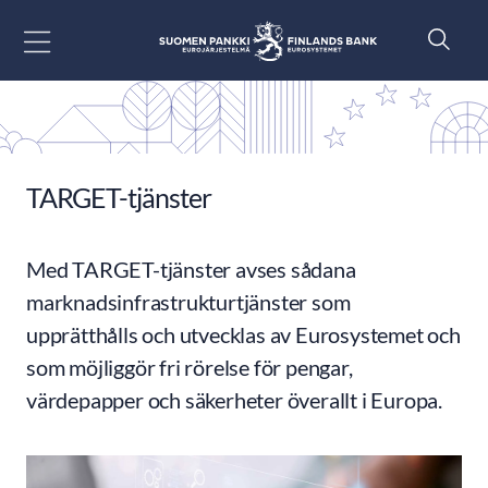
Gå till innehåll
TARGET-tjänster
Med TARGET-tjänster avses sådana
marknadsinfrastrukturtjänster som
upprätthålls och utvecklas av Eurosystemet och
som möjliggör fri rörelse för pengar,
värdepapper och säkerheter överallt i Europa.