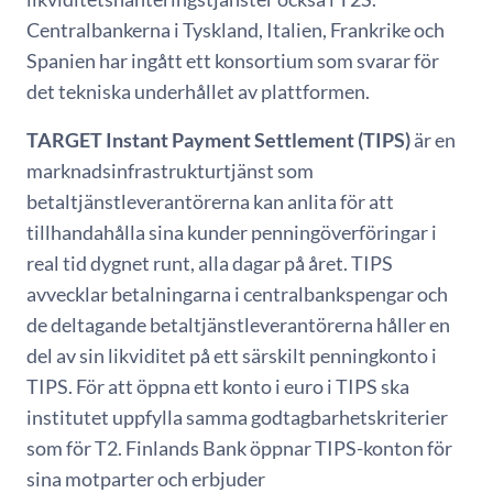
Centralbankerna i Tyskland, Italien, Frankrike och
Spanien har ingått ett konsortium som svarar för
det tekniska underhållet av plattformen.
TARGET Instant Payment Settlement (TIPS)
är en
marknadsinfrastrukturtjänst som
betaltjänstleverantörerna kan anlita för att
tillhandahålla sina kunder penningöverföringar i
real tid dygnet runt, alla dagar på året. TIPS
avvecklar betalningarna i centralbankspengar och
de deltagande betaltjänstleverantörerna håller en
del av sin likviditet på ett särskilt penningkonto i
TIPS. För att öppna ett konto i euro i TIPS ska
institutet uppfylla samma godtagbarhetskriterier
som för T2. Finlands Bank öppnar TIPS-konton för
sina motparter och erbjuder