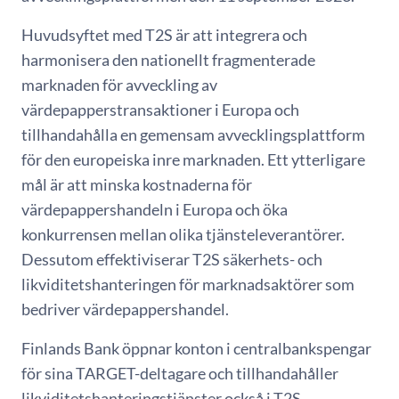
Huvudsyftet med T2S är att integrera och
harmonisera den nationellt fragmenterade
marknaden för avveckling av
värdepapperstransaktioner i Europa och
tillhandahålla en gemensam avvecklingsplattform
för den europeiska inre marknaden. Ett ytterligare
mål är att minska kostnaderna för
värdepappershandeln i Europa och öka
konkurrensen mellan olika tjänsteleverantörer.
Dessutom effektiviserar T2S säkerhets- och
likviditetshanteringen för marknadsaktörer som
bedriver värdepappershandel.
Finlands Bank öppnar konton i centralbankspengar
för sina TARGET-deltagare och tillhandahåller
likviditetshanteringstjänster också i T2S.