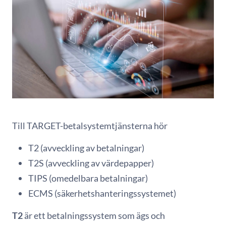
Till TARGET-betalsystemtjänsterna hör
T2 (avveckling av betalningar)
T2S (avveckling av värdepapper)
TIPS (omedelbara betalningar)
ECMS (säkerhetshanteringssystemet)
T2
är ett betalningssystem som ägs och