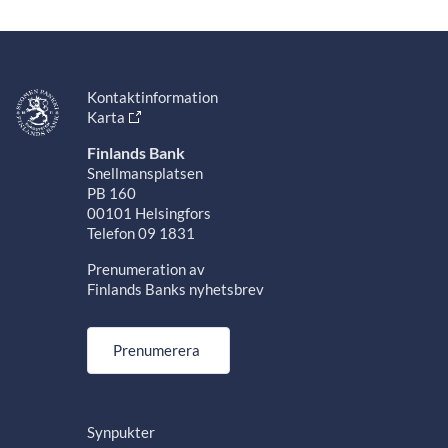
Kontaktinformation
Karta
Finlands Bank
Snellmansplatsen
PB 160
00101 Helsingfors
Telefon 09 1831
Prenumeration av
Finlands Banks nyhetsbrev
Prenumerera
Synpukter