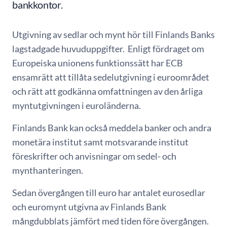
bankkontor.
Utgivning av sedlar och mynt hör till Finlands Banks
lagstadgade huvuduppgifter. Enligt fördraget om
Europeiska unionens funktionssätt har ECB
ensamrätt att tillåta sedelutgivning i euroområdet
och rätt att godkänna omfattningen av den årliga
myntutgivningen i euroländerna.
Finlands Bank kan också meddela banker och andra
monetära institut samt motsvarande institut
föreskrifter och anvisningar om sedel- och
mynthanteringen.
Sedan övergången till euro har antalet eurosedlar
och euromynt utgivna av Finlands Bank
mångdubblats jämfört med tiden före övergången.