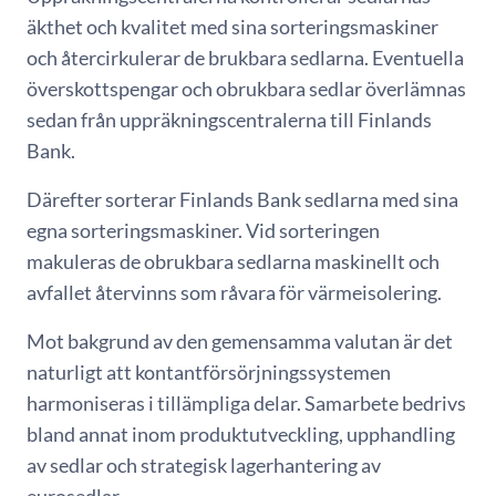
äkthet och kvalitet med sina sorteringsmaskiner
och återcirkulerar de brukbara sedlarna. Eventuella
överskottspengar och obrukbara sedlar överlämnas
sedan från uppräkningscentralerna till Finlands
Bank.
Därefter sorterar Finlands Bank sedlarna med sina
egna sorteringsmaskiner. Vid sorteringen
makuleras de obrukbara sedlarna maskinellt och
avfallet återvinns som råvara för värmeisolering.
Mot bakgrund av den gemensamma valutan är det
naturligt att kontantförsörjningssystemen
harmoniseras i tillämpliga delar. Samarbete bedrivs
bland annat inom produktutveckling, upphandling
av sedlar och strategisk lagerhantering av