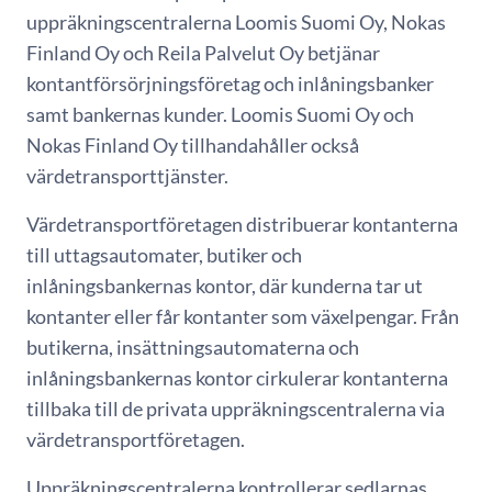
uppräkningscentralerna Loomis Suomi Oy, Nokas
Finland Oy och Reila Palvelut Oy betjänar
kontantförsörjningsföretag och inlåningsbanker
samt bankernas kunder. Loomis Suomi Oy och
Nokas Finland Oy tillhandahåller också
värdetransporttjänster.
Värdetransportföretagen distribuerar kontanterna
till uttagsautomater, butiker och
inlåningsbankernas kontor, där kunderna tar ut
kontanter eller får kontanter som växelpengar. Från
butikerna, insättningsautomaterna och
inlåningsbankernas kontor cirkulerar kontanterna
tillbaka till de privata uppräkningscentralerna via
värdetransportföretagen.
Uppräkningscentralerna kontrollerar sedlarnas