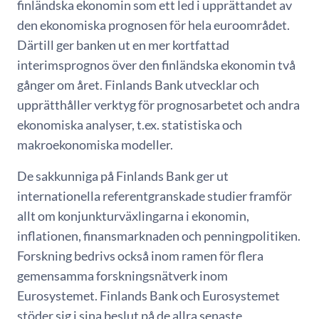
finländska ekonomin som ett led i upprättandet av
den ekonomiska prognosen för hela euroområdet.
Därtill ger banken ut en mer kortfattad
interimsprognos över den finländska ekonomin två
gånger om året. Finlands Bank utvecklar och
upprätthåller verktyg för prognosarbetet och andra
ekonomiska analyser, t.ex. statistiska och
makroekonomiska modeller.
De sakkunniga på Finlands Bank ger ut
internationella referentgranskade studier framför
allt om konjunkturväxlingarna i ekonomin,
inflationen, finansmarknaden och penningpolitiken.
Forskning bedrivs också inom ramen för flera
gemensamma forskningsnätverk inom
Eurosystemet. Finlands Bank och Eurosystemet
stöder sig i sina beslut på de allra senaste