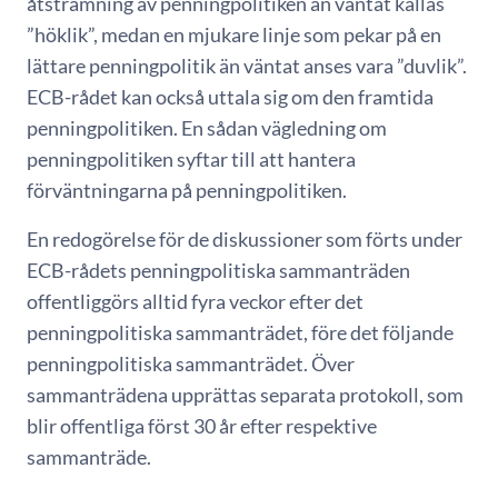
åtstramning av penningpolitiken än väntat kallas
”höklik”, medan en mjukare linje som pekar på en
lättare penningpolitik än väntat anses vara ”duvlik”.
ECB-rådet kan också uttala sig om den framtida
penningpolitiken. En sådan vägledning om
penningpolitiken syftar till att hantera
förväntningarna på penningpolitiken.
En redogörelse för de diskussioner som förts under
ECB-rådets penningpolitiska sammanträden
offentliggörs alltid fyra veckor efter det
penningpolitiska sammanträdet, före det följande
penningpolitiska sammanträdet. Över
sammanträdena upprättas separata protokoll, som
blir offentliga först 30 år efter respektive
sammanträde.