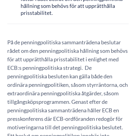
hållning som behövs för att upprätthålla
prisstabilitet.
På de penningpolitiska sammanträdena beslutar
rådet om den penningpolitiska hållning som behövs
för att upprätthålla prisstabilitet i enlighet med
ECB:s penningpolitiska strategi. De
penningpolitiska besluten kan gälla både den
ordinära penningpolitiken, såsom styrräntorna, och
extraordinära penningpolitiska åtgärder, såsom
tillgångsköpsprogrammen. Genast efter de
penningpolitiska sammanträdena håller ECB en
presskonferens där ECB-ordföranden redogör för
motiveringarna till det penningpolitiska beslutet.
Ett beslut om penningpolitiken innebär inte