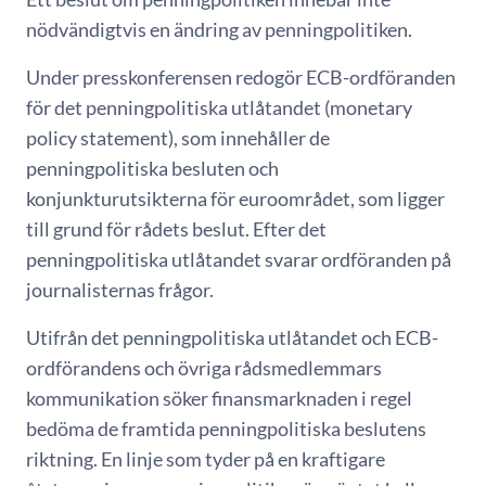
nödvändigtvis en ändring av penningpolitiken.
Under presskonferensen redogör ECB-ordföranden
för det penningpolitiska utlåtandet (monetary
policy statement), som innehåller de
penningpolitiska besluten och
konjunkturutsikterna för euroområdet, som ligger
till grund för rådets beslut. Efter det
penningpolitiska utlåtandet svarar ordföranden på
journalisternas frågor.
Utifrån det penningpolitiska utlåtandet och ECB-
ordförandens och övriga rådsmedlemmars
kommunikation söker finansmarknaden i regel
bedöma de framtida penningpolitiska beslutens
riktning. En linje som tyder på en kraftigare