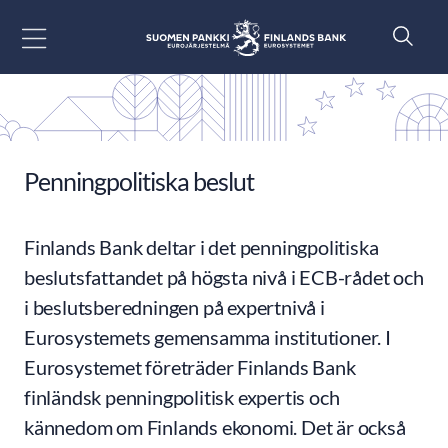
Gå till innehåll
Penningpolitiska beslut
Finlands Bank deltar i det penningpolitiska
beslutsfattandet på högsta nivå i ECB-rådet och
i beslutsberedningen på expertnivå i
Eurosystemets gemensamma institutioner. I
Eurosystemet företräder Finlands Bank
finländsk penningpolitisk expertis och
kännedom om Finlands ekonomi. Det är också