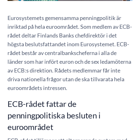
Eurosystemets gemensamma penningpolitik är
inriktad på hela euroområdet. Som medlem av ECB-
rådet deltar Finlands Banks chefdirektör i det
högsta beslutsfattandet inom Eurosystemet. ECB-
rådet består av centralbankscheferna i alla de
länder som har infört euron och de sex ledamöterna
av ECB:s direktion. Rådets medlemmar får inte
driva nationella frågor utan de ska tillvarata hela
euroområdets intressen.
ECB-rådet fattar de
penningpolitiska besluten i
euroområdet