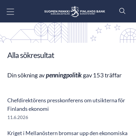
Gå till innehåll
Alla sökresultat
Din sökning av
penningpolitik
gav 153 träffar
Chefdirektörens presskonferens om utsikterna för
Finlands ekonomi
11.6.2026
Kriget i Mellanöstern bromsar upp den ekonomiska