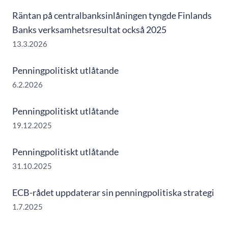
Räntan på centralbanksinlåningen tyngde Finlands
Banks verksamhetsresultat också 2025
13.3.2026
Penningpolitiskt utlåtande
6.2.2026
Penningpolitiskt utlåtande
19.12.2025
Penningpolitiskt utlåtande
31.10.2025
ECB-rådet uppdaterar sin penningpolitiska strategi
1.7.2025