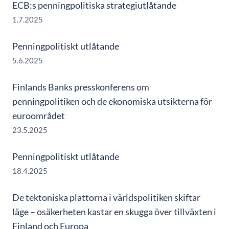
ECB:s penningpolitiska strategiutlåtande
1.7.2025
Penningpolitiskt utlåtande
5.6.2025
Finlands Banks presskonferens om
penningpolitiken och de ekonomiska utsikterna för
euroområdet
23.5.2025
Penningpolitiskt utlåtande
18.4.2025
De tektoniska plattorna i världspolitiken skiftar
läge – osäkerheten kastar en skugga över tillväxten i
Finland och Europa