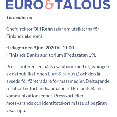
Till medierna
Chefdirektör
Olli Rehn
talar om utsikterna för
Finlands ekonomi
tisdagen den 9 juni 2020 kl. 11.00
i Finlands Banks auditorium (Fredsgatan 19).
Presskonferensen hålls i samband med utgivningen
av nätpublikationen
Euro & talous
och den är
avsedd för företrädare för massmedier. Deltagande
förutsätter förhandsanmälan till Finlands Banks
kommunikationsenhet. Presskort eller
motsvarande och identitetskort måste på begäran
visas upp.