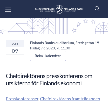
Gå till innehåll
Finlands Banks auditorium, Fredsgatan 19
JUNI
tisdag 9.6.2020, kl. 11.00
09
Boka i kalendern
Chefdirektörens presskonferens om
utsikterna för Finlands ekonomi
Presskonferenser
,
Chefdirektörens framträdanden