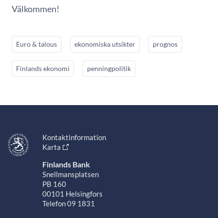
Välkommen!
Euro & talous
ekonomiska utsikter
prognos
Finlands ekonomi
penningpolitik
Kontaktinformation
Karta
Finlands Bank
Snellmansplatsen
PB 160
00101 Helsingfors
Telefon 09 1831