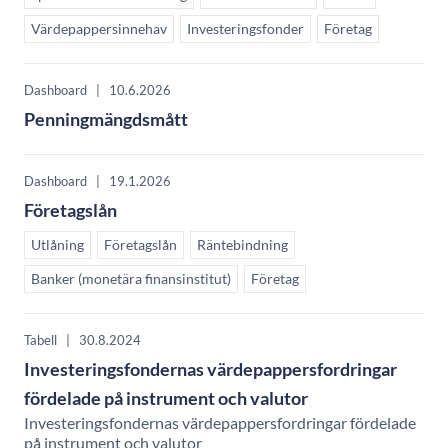
Värdepappersinnehav
Investeringsfonder
Företag
Dashboard
|
10.6.2026
Penningmängdsmått
Dashboard
|
19.1.2026
Företagslån
Utlåning
Företagslån
Räntebindning
Banker (monetära finansinstitut)
Företag
Tabell
|
30.8.2024
Investeringsfondernas värdepappersfordringar
fördelade på instrument och valutor
Investeringsfondernas värdepappersfordringar fördelade
på instrument och valutor