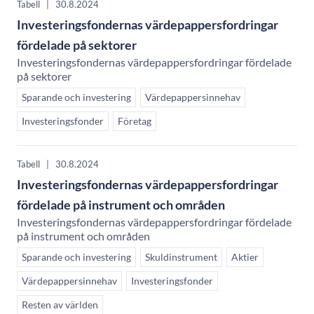
Tabell
|
30.8.2024
Investeringsfondernas värdepappersfordringar
fördelade på sektorer
Investeringsfondernas värdepappersfordringar fördelade
på sektorer
Sparande och investering
Värdepappersinnehav
Investeringsfonder
Företag
Tabell
|
30.8.2024
Investeringsfondernas värdepappersfordringar
fördelade på instrument och områden
Investeringsfondernas värdepappersfordringar fördelade
på instrument och områden
Sparande och investering
Skuldinstrument
Aktier
Värdepappersinnehav
Investeringsfonder
Resten av världen