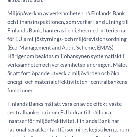
Miljöpåverkan av verksamheten på Finlands Bank
och Finansinspektionen, som verkar i anslutning till
Finlands Bank, hanteras i enlighet med kriterierna
för EU:s miljöstyrnings- och miljörevisionsordning
(Eco-Management and Audit Scheme, EMAS).
Härigenom beaktas miljöhänsynen systematiskt i
verksamheten och verksamhetsplaneringen. Målet
är att fortlöpande utveckla miljövården och öka
energi- och materialeffektiviteten i centralbankens
funktioner.
Finlands Banks mål att vara en av de effektivaste
centralbankerna inom EU bidrar till hållbara
insatser för miljöeffektivitet. Finlands Bank har
rationaliserat kontantförsörjningslogistiken genom