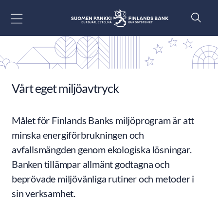
Gå till innehåll
Vårt eget miljöavtryck
Målet för Finlands Banks miljöprogram är att
minska energiförbrukningen och
avfallsmängden genom ekologiska lösningar.
Banken tillämpar allmänt godtagna och
beprövade miljövänliga rutiner och metoder i
sin verksamhet.