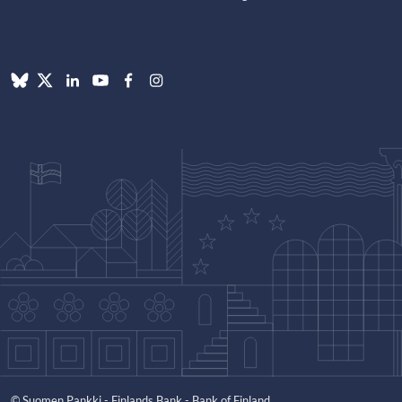
© Suomen Pankki - Finlands Bank - Bank of Finland