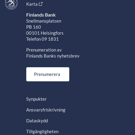
Karta
Finlands Bank
Snellmansplatsen
PB 160
00101 Helsingfors
Telefon 09 1831
Prenumeration av
Finlands Banks nyhetsbrev
Prenumerera
Synpukter
Ansvarsfriskrivning
Dataskydd
Tillgängligheten