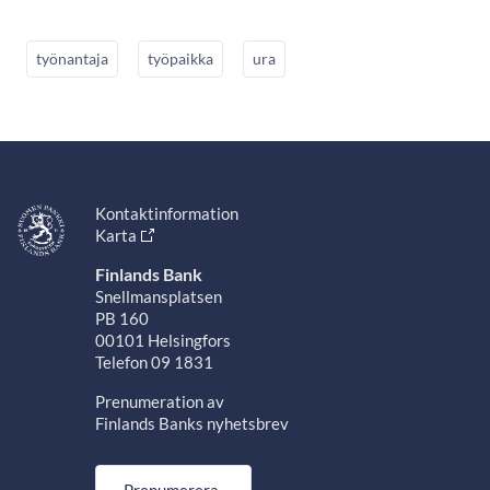
työnantaja
työpaikka
ura
Kontaktinformation
Karta
Finlands Bank
Snellmansplatsen
PB 160
00101 Helsingfors
Telefon 09 1831
Prenumeration av
Finlands Banks nyhetsbrev