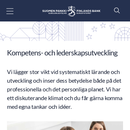
Gå till innehåll
Kompetens- och lederskapsutveckling
Vi lägger stor vikt vid systematiskt lärande och
utveckling och inser dess betydelse både på det
professionella och det personliga planet. Vi har
ett diskuterande klimat och du får gärna komma
med egna tankar och idéer.