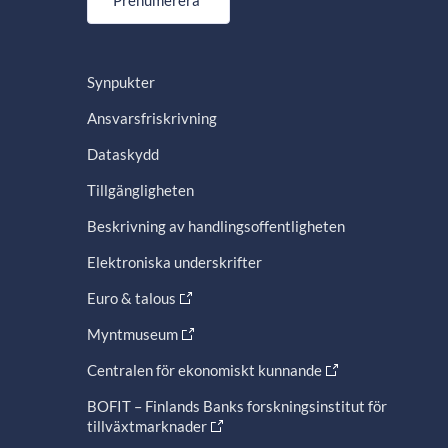
Prenumerera
Synpukter
Ansvarsfriskrivning
Dataskydd
Tillgängligheten
Beskrivning av handlingsoffentligheten
Elektroniska underskrifter
Euro & talous
Myntmuseum
Centralen för ekonomiskt kunnande
BOFIT – Finlands Banks forskningsinstitut för
tillväxtmarknader