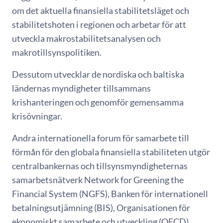
om det aktuella finansiella stabilitetsläget och
stabilitetshoten i regionen och arbetar för att
utveckla makrostabilitetsanalysen och
makrotillsynspolitiken.
Dessutom utvecklar de nordiska och baltiska
ländernas myndigheter tillsammans
krishanteringen och genomför gemensamma
krisövningar.
Andra internationella forum för samarbete till
förmån för den globala finansiella stabiliteten utgör
centralbankernas och tillsynsmyndigheternas
samarbetsnätverk Network for Greening the
Financial System (NGFS), Banken för internationell
betalningsutjämning (BIS), Organisationen för
ekonomiskt samarbete och utveckling (OECD),