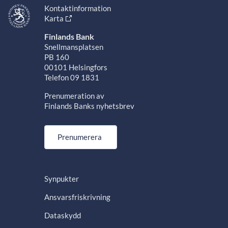
Kontaktinformation
Karta
Finlands Bank
Snellmansplatsen
PB 160
00101 Helsingfors
Telefon 09 1831
Prenumeration av
Finlands Banks nyhetsbrev
Prenumerera
Synpukter
Ansvarsfriskrivning
Dataskydd