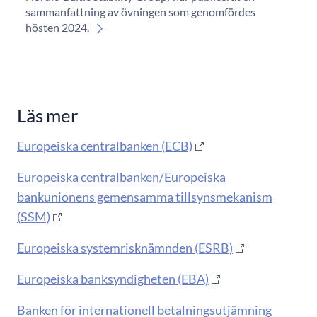
sammanfattning av övningen som genomfördes
hösten 2024.
Läs mer
Europeiska centralbanken (ECB)
Europeiska centralbanken/Europeiska
bankunionens gemensamma tillsynsmekanism
(SSM)
Europeiska systemrisknämnden (ESRB)
Europeiska banksyndigheten (EBA)
Banken för internationell betalningsutjämning