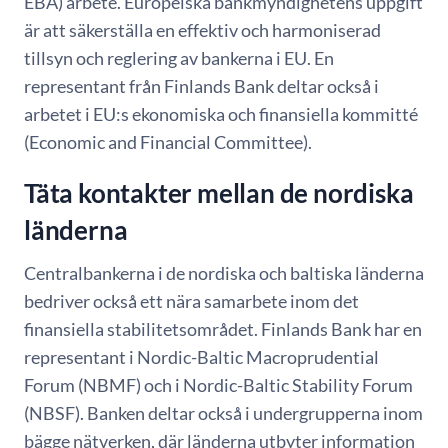
EBA) arbete. Europeiska bankmyndighetens uppgift
är att säkerställa en effektiv och harmoniserad
tillsyn och reglering av bankerna i EU. En
representant från Finlands Bank deltar också i
arbetet i EU:s ekonomiska och finansiella kommitté
(Economic and Financial Committee).
Täta kontakter mellan de nordiska
länderna
Centralbankerna i de nordiska och baltiska länderna
bedriver också ett nära samarbete inom det
finansiella stabilitetsområdet. Finlands Bank har en
representant i Nordic-Baltic Macroprudential
Forum (NBMF) och i Nordic-Baltic Stability Forum
(NBSF). Banken deltar också i undergrupperna inom
bägge nätverken, där länderna utbyter information