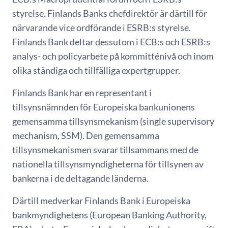
styrelse. Finlands Banks chefdirektör är därtill för
närvarande vice ordförande i ESRB:s styrelse.
Finlands Bank deltar dessutom i ECB:s och ESRB:s
analys- och policyarbete på kommitténivå och inom
olika ständiga och tillfälliga expertgrupper.
Finlands Bank har en representant i
tillsynsnämnden för Europeiska bankunionens
gemensamma tillsynsmekanism (single supervisory
mechanism, SSM). Den gemensamma
tillsynsmekanismen svarar tillsammans med de
nationella tillsynsmyndigheterna för tillsynen av
bankerna i de deltagande länderna.
Därtill medverkar Finlands Bank i Europeiska
bankmyndighetens (European Banking Authority,