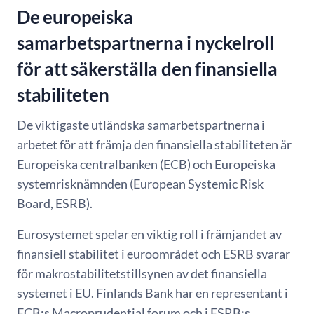
De europeiska
samarbetspartnerna i nyckelroll
för att säkerställa den finansiella
stabiliteten
De viktigaste utländska samarbetspartnerna i
arbetet för att främja den finansiella stabiliteten är
Europeiska centralbanken (ECB) och Europeiska
systemrisknämnden (European Systemic Risk
Board, ESRB).
Eurosystemet spelar en viktig roll i främjandet av
finansiell stabilitet i euroområdet och ESRB svarar
för makrostabilitetstillsynen av det finansiella
systemet i EU. Finlands Bank har en representant i
ECB:s Macroprudential forum och i ESRB:s