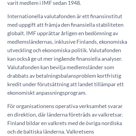
varit medlem i IMF sedan 1948.
Internationella valutafonden är ett finansinstitut
med uppgift att främja den finansiella stabiliteten
globalt. IMF upprättar årligen en bedömning av
medlemsländernas, inklusive Finlands, ekonomiska
utveckling och ekonomiska politik. Valutafonden
kan också ge ut mer ingående finansiella analyser.
Valutafonden kan bevilja medlemsländer som
drabbats av betalningsbalansproblem kortfristig
kredit under förutsättning att landet tillämpar ett
ekonomiskt anpassningsprogram.
För organisationens operativa verksamhet svarar
en direktion, där länderna företräds av valkretsar.
Finland bildar en valkrets med de övriga nordiska
och de baltiska länderna. Valkretsens