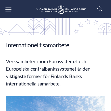
Gå till innehåll
Internationellt samarbete
Verksamheten inom Eurosystemet och
Europeiska centralbankssystemet är den
viktigaste formen för Finlands Banks
internationella samarbete.