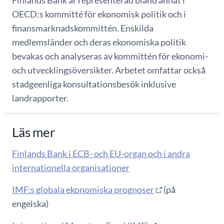
Finlands Bank är representerad bland annat i
OECD:s kommitté för ekonomisk politik och i
finansmarknadskommittén. Enskilda
medlemsländer och deras ekonomiska politik
bevakas och analyseras av kommittén för ekonomi-
och utvecklingsöversikter. Arbetet omfattar också
stadgeenliga konsultationsbesök inklusive
landrapporter.
Läs mer
Finlands Bank i ECB- och EU-organ och i andra
internationella organisationer
IMF:s globala ekonomiska prognoser
(på
engelska)