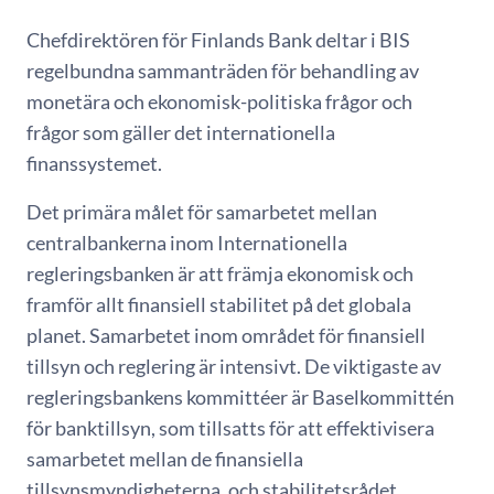
Chefdirektören för Finlands Bank deltar i BIS
regelbundna sammanträden för behandling av
monetära och ekonomisk-politiska frågor och
frågor som gäller det internationella
finanssystemet.
Det primära målet för samarbetet mellan
centralbankerna inom Internationella
regleringsbanken är att främja ekonomisk och
framför allt finansiell stabilitet på det globala
planet. Samarbetet inom området för finansiell
tillsyn och reglering är intensivt. De viktigaste av
regleringsbankens kommittéer är Baselkommittén
för banktillsyn, som tillsatts för att effektivisera
samarbetet mellan de finansiella
tillsynsmyndigheterna, och stabilitetsrådet