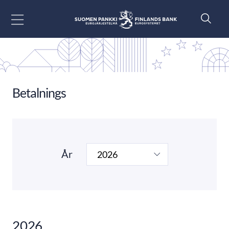
Gå till innehåll
Betalnings
År
2026