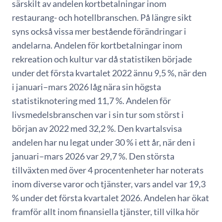
särskilt av andelen kortbetalningar inom
restaurang- och hotellbranschen. På längre sikt
syns också vissa mer bestående förändringar i
andelarna. Andelen för kortbetalningar inom
rekreation och kultur var då statistiken började
under det första kvartalet 2022 ännu 9,5 %, när den
i januari–mars 2026 låg nära sin högsta
statistiknotering med 11,7 %. Andelen för
livsmedelsbranschen var i sin tur som störst i
början av 2022 med 32,2 %. Den kvartalsvisa
andelen har nu legat under 30 % i ett år, när den i
januari–mars 2026 var 29,7 %. Den största
tillväxten med över 4 procentenheter har noterats
inom diverse varor och tjänster, vars andel var 19,3
% under det första kvartalet 2026. Andelen har ökat
framför allt inom finansiella tjänster, till vilka hör