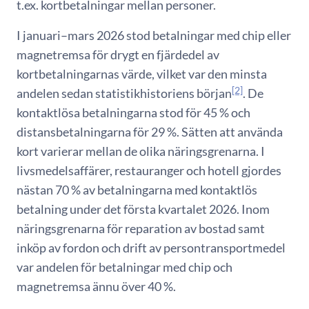
t.ex. kortbetalningar mellan personer.
I januari–mars 2026 stod betalningar med chip eller
magnetremsa för drygt en fjärdedel av
kortbetalningarnas värde, vilket var den minsta
[2]
andelen sedan statistikhistoriens början
. De
kontaktlösa betalningarna stod för 45 % och
distansbetalningarna för 29 %. Sätten att använda
kort varierar mellan de olika näringsgrenarna. I
livsmedelsaffärer, restauranger och hotell gjordes
nästan 70 % av betalningarna med kontaktlös
betalning under det första kvartalet 2026. Inom
näringsgrenarna för reparation av bostad samt
inköp av fordon och drift av persontransportmedel
var andelen för betalningar med chip och
magnetremsa ännu över 40 %.