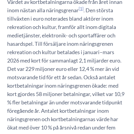
Värdet av kortbetalningarna ökade från året innan
[1]
inom nästan alla näringsgrenar
. Den största
tillväxten i euro noterades bland aktörer inom
rekreation och kultur, framför allt inom digitala
medietjänster, elektronik- och sportaffärer och
hasardspel. Till försäljare inom näringsgrenen
rekreation och kultur betalades i januari–mars
2026 med kort för sammanlagt 2,1 miljarder euro.
Det var 229 miljoner euro eller 12,4 % mer än vid
motsvarande tid för ett år sedan. Också antalet
kortbetalningar inom näringsgrenen ökade: med
kort gjordes 58 miljoner betalningar, vilket var 10,9
% fler betalningar än under motsvarande tidpunkt
föregående år. Antalet kortbetalningar inom
näringsgrenen och kortbetalningarnas värde har
ökat med över 10 % på årsnivå redan under fem