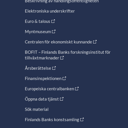
Beskrivning av handlingsoffentligheten
Elektroniska underskrifter
Euro & talous
Myntmuseum
Centralen för ekonomiskt kunnande
BOFIT – Finlands Banks forskningsinstitut för
tillväxtmarknader
Årsberättelse
Finansinspektionen
Europeiska centralbanken
Öppna data tjänst
Sök material
Finlands Banks konstsamling