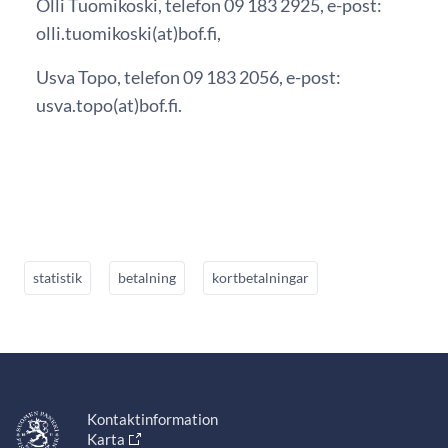
Olli Tuomikoski, telefon 09 183 2925, e-post:
olli.tuomikoski(at)bof.fi,
Usva Topo, telefon 09 183 2056, e-post:
usva.topo(at)bof.fi.
statistik
betalning
kortbetalningar
Kontaktinformation
Karta