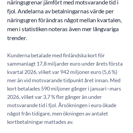
näringsgrenar jämfört med motsvarande tid i
fjol. Andelarna av betalningarnas värde per
näringsgren förändras något mellan kvartalen,
men i statistiken noteras även mer långvariga
trender.
Kunderna betalade med finländska kort för
sammanlagt 17,8 miljarder euro under årets första
kvartal 2026, vilket var 942 miljoner euro (5,6 %)
mer än vid motsvarande tidpunkt året innan. Med
kort betalades 590 miljoner gånger i januari–mars
2026, vilket var 3,7 % fler gånger än under
motsvarande tid i fjol. Årsökningen i euro ökade
något från tidigare, men ökningen av antalet
kortbetalningar mattades av.