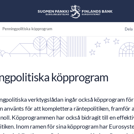
Penningpolitiska köpprogram
Dela 
ngpolitiska köpprogram
ingpolitiska verktygslådan ingår också köpprogram för
n använts för att komplettera räntepolitiken, framför a
 noll. Köpprogrammen har också bidragit till en effekt
itiken. Inom ramen för sina köpprogram har Eurosyste