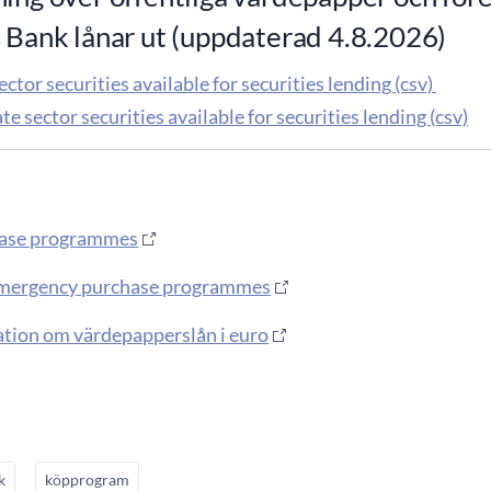
 Bank lånar ut (uppdaterad 4.8.2026)
ector securities available for securities lending (csv)
e sector securities available for securities lending (csv)
hase programmes
mergency purchase programmes
tion om värdepapperslån i euro
k
köpprogram