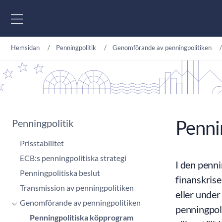
Gå till innehåll
Hemsidan
Penningpolitik
Genomförande av penningpolitiken
Penni
Penningpolitik
Prisstabilitet
ECB:s penningpolitiska strategi
I den penn
Penningpolitiska beslut
finanskrise
Transmission av penningpolitiken
eller under
Genomförande av penningpolitiken
penningpol
Penningpolitiska köpprogram