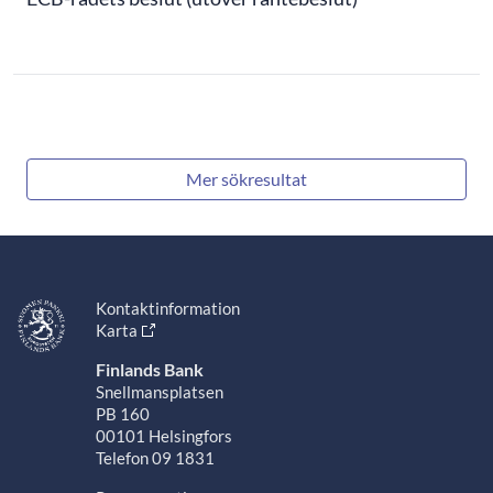
Mer sökresultat
Kontaktinformation
Karta
Finlands Bank
Snellmansplatsen
PB 160
00101 Helsingfors
Telefon 09 1831