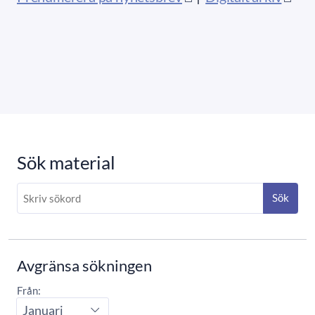
Sök material
Sök
Avgränsa sökningen
Från:
Startmånad