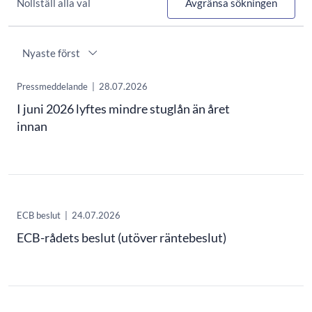
Nollställ alla val
Avgränsa sökningen
Beställa
Pressmeddelande
|
28.07.2026
I juni 2026 lyftes mindre stuglån än året
innan
ECB beslut
|
24.07.2026
ECB-rådets beslut (utöver räntebeslut)