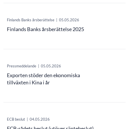
Finlands Banks årsberättelse
|
05.05.2026
Finlands Banks årsberättelse 2025
Pressmeddelande
|
05.05.2026
Exporten stöder den ekonomiska
tillväxten i Kina i år
ECB beslut
|
04.05.2026
ECB-rådets beslut (utöver räntebeslut)