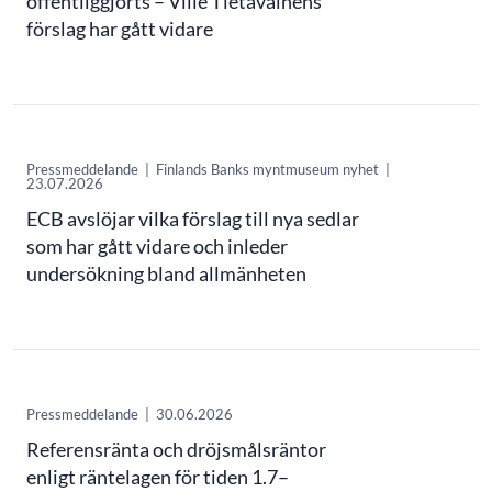
offentliggjorts – Ville Tietäväinens
förslag har gått vidare
Pressmeddelande
|
Finlands Banks myntmuseum nyhet
|
23.07.2026
ECB avslöjar vilka förslag till nya sedlar
som har gått vidare och inleder
undersökning bland allmänheten
Pressmeddelande
|
30.06.2026
Referensränta och dröjsmålsräntor
enligt räntelagen för tiden 1.7–