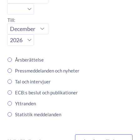
Startår
Till:
Slutmånad
Slutår
Årsberättelse
Pressmeddelanden och nyheter
Tal och intervjuer
ECB:s beslut och publikationer
Yttranden
Statistik meddelanden