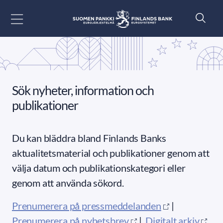
Gå till innehåll
Sök nyheter, information och
publikationer
Du kan bläddra bland Finlands Banks
aktualitetsmaterial och publikationer genom att
välja datum och publikationskategori eller
genom att använda sökord.
Prenumerera på pressmeddelanden
|
Prenumerera på nyhetsbrev
|
Digitalt arkiv