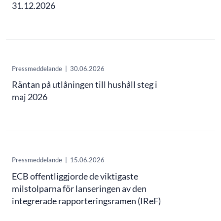
31.12.2026
Pressmeddelande
|
30.06.2026
Räntan på utlåningen till hushåll steg i
maj 2026
Pressmeddelande
|
15.06.2026
ECB offentliggjorde de viktigaste
milstolparna för lanseringen av den
integrerade rapporteringsramen (IReF)