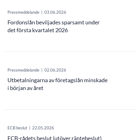
Pressmeddelande
|
03.06.2026
Fordonslån beviljades sparsamt under
det första kvartalet 2026
Pressmeddelande
|
02.06.2026
Utbetalningarna av företagslån minskade
i början av året
ECB beslut
|
22.05.2026
ECB-rådets beslut (utöver räntebeslut)