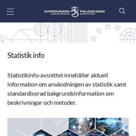
Gå till innehåll
Statistik info
Statistikinfo-avsnittet innehåller aktuell
information om användningen av statistik samt
standardiserad bakgrundsinformation om
beskrivningar och metoder.