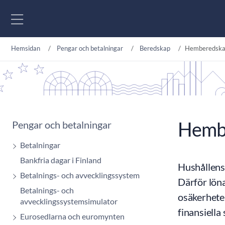
Gå till innehåll
Hemsidan
Pengar och betalningar
Beredskap
Hemberedskap
Hembe
Pengar och betalningar
Betalningar
Bankfria dagar i Finland
Hushållens 
Betalnings- och avvecklingssystem
Därför löna
Betalnings- och
osäkerhete
avvecklingssystemsimulator
finansiella
Eurosedlarna och euromynten