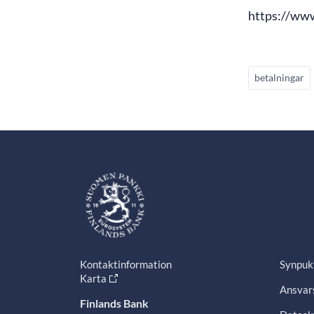
https://ww
betalningar
Kontaktinformation
Synpuk
Karta
Ansvars
Finlands Bank