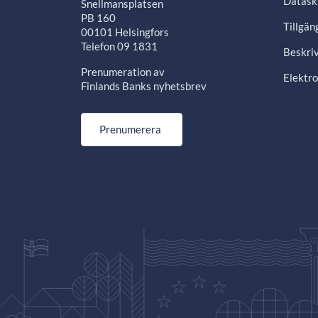
Datask
Snellmansplatsen
PB 160
Tillgän
00101 Helsingfors
Telefon 09 1831
Beskriv
Prenumeration av
Elektro
Finlands Banks nyhetsbrev
Prenumerera