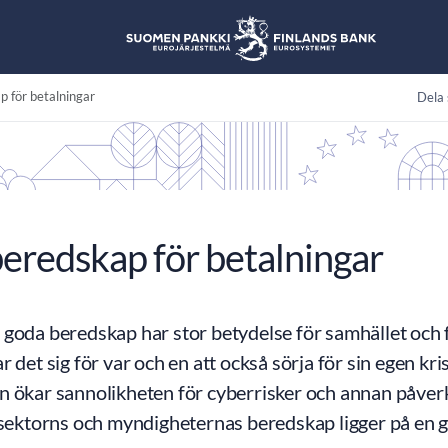
 för betalningar
Dela 
redskap för betalningar
goda beredskap har stor betydelse för samhället och fr
r det sig för var och en att också sörja för sin egen k
n ökar sannolikheten för cyberrisker och annan påver
 sektorns och myndigheternas beredskap ligger på en 