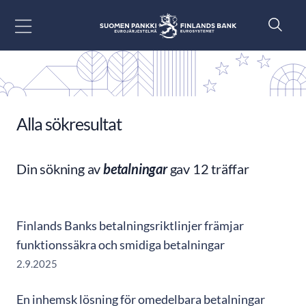
Gå till innehåll
Alla sökresultat
Din sökning av
betalningar
gav 12 träffar
Finlands Banks betalningsriktlinjer främjar
funktionssäkra och smidiga betalningar
2.9.2025
En inhemsk lösning för omedelbara betalningar