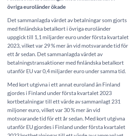
övriga euroländer ökade
Det sammanlagda värdet av betalningar som gjorts
med finländska betalkort i övriga euroländer
uppgick till 1,1 miljarder euro under första kvartalet
2023, vilket var 29 % mer än vid motsvarande tid för
ett år sedan. Det sammanlagda värdet av
betalningstransaktioner med finländska betalkort
utanför EU var 0,4 miljarder euro under samma tid.
Med kort utgivna i ett annat euroland än Finland
gjordes i Finland under första kvartalet 2023
kortbetalningar till ett värde av sammanlagt 231
miljoner euro, vilket var 30 % mer än vid
motsvarande tid för ett år sedan. Med kort utgivna
utanför EU gjordes i Finland under första kvartalet
2023 kortbetalningar till ett värde av sammanlagt