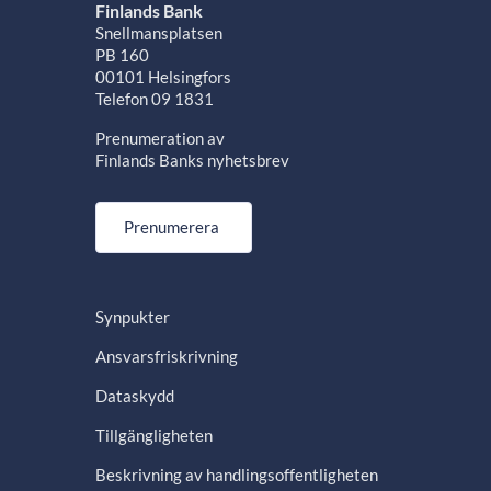
Finlands Bank
Snellmansplatsen
PB 160
00101 Helsingfors
Telefon 09 1831
Prenumeration av
Finlands Banks nyhetsbrev
Prenumerera
Synpukter
Ansvarsfriskrivning
Dataskydd
Tillgängligheten
Beskrivning av handlingsoffentligheten