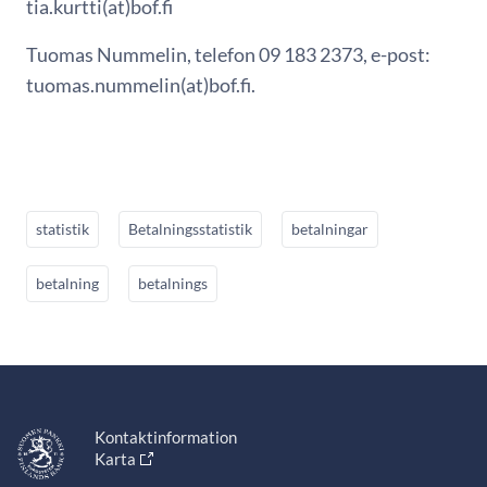
tia.kurtti(at)bof.fi
Tuomas Nummelin, telefon 09 183 2373, e-post:
tuomas.nummelin(at)bof.fi.
statistik
Betalningsstatistik
betalningar
betalning
betalnings
Kontaktinformation
Karta