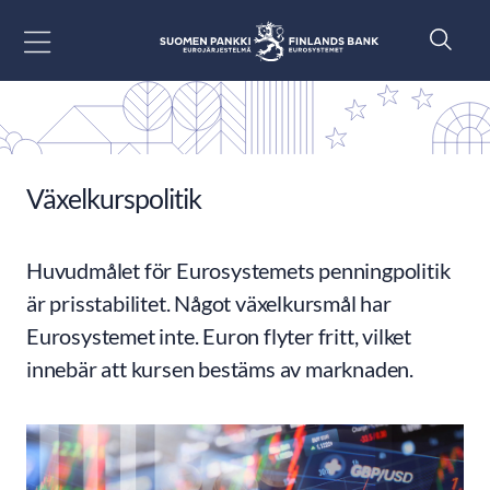
Gå till innehåll
Växelkurspolitik
Huvudmålet för Eurosystemets penningpolitik
är prisstabilitet. Något växelkursmål har
Eurosystemet inte. Euron flyter fritt, vilket
innebär att kursen bestäms av marknaden.