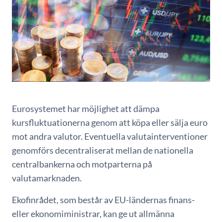
Eurosystemet har möjlighet att dämpa
kursfluktuationerna genom att köpa eller sälja euro
mot andra valutor. Eventuella valutainterventioner
genomförs decentraliserat mellan de nationella
centralbankerna och motparterna på
valutamarknaden.
Ekofinrådet, som består av EU-ländernas finans-
eller ekonomiministrar, kan ge ut allmänna