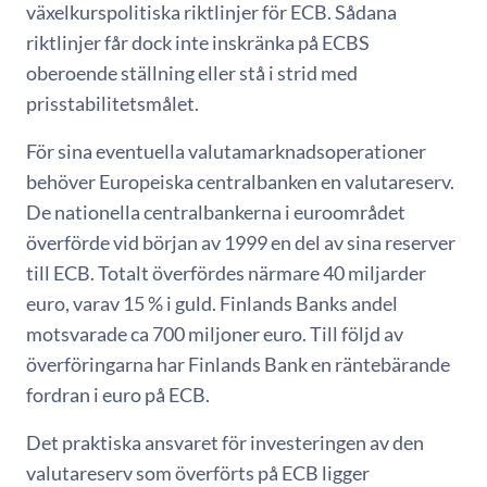
växelkurspolitiska riktlinjer för ECB. Sådana
riktlinjer får dock inte inskränka på ECBS
oberoende ställning eller stå i strid med
prisstabilitetsmålet.
För sina eventuella valutamarknadsoperationer
behöver Europeiska centralbanken en valutareserv.
De nationella centralbankerna i euroområdet
överförde vid början av 1999 en del av sina reserver
till ECB. Totalt överfördes närmare 40 miljarder
euro, varav 15 % i guld. Finlands Banks andel
motsvarade ca 700 miljoner euro. Till följd av
överföringarna har Finlands Bank en räntebärande
fordran i euro på ECB.
Det praktiska ansvaret för investeringen av den
valutareserv som överförts på ECB ligger