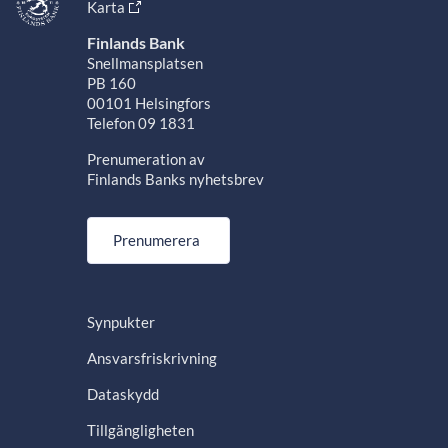
Karta
Finlands Bank
Snellmansplatsen
PB 160
00101 Helsingfors
Telefon 09 1831
Prenumeration av
Finlands Banks nyhetsbrev
Prenumerera
Synpukter
Ansvarsfriskrivning
Dataskydd
Tillgängligheten