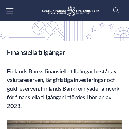
Gå till innehåll
Finansiella tillgångar
Finlands Banks finansiella tillgångar består av
valutareserven, långfristiga investeringar och
guldreserven. Finlands Bank förnyade ramverk
för finansiella tillgångar infördes i början av
2023.