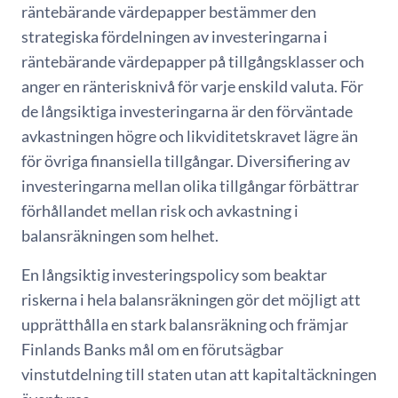
räntebärande värdepapper bestämmer den
strategiska fördelningen av investeringarna i
räntebärande värdepapper på tillgångsklasser och
anger en ränterisknivå för varje enskild valuta. För
de långsiktiga investeringarna är den förväntade
avkastningen högre och likviditetskravet lägre än
för övriga finansiella tillgångar. Diversifiering av
investeringarna mellan olika tillgångar förbättrar
förhållandet mellan risk och avkastning i
balansräkningen som helhet.
En långsiktig investeringspolicy som beaktar
riskerna i hela balansräkningen gör det möjligt att
upprätthålla en stark balansräkning och främjar
Finlands Banks mål om en förutsägbar
vinstutdelning till staten utan att kapitaltäckningen