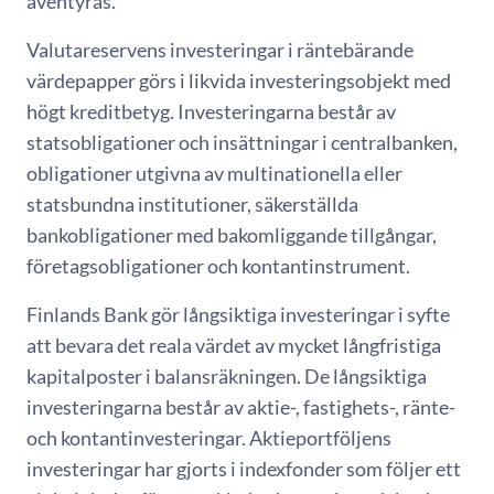
äventyras.
Valutareservens investeringar i räntebärande
värdepapper görs i likvida investeringsobjekt med
högt kreditbetyg. Investeringarna består av
statsobligationer och insättningar i centralbanken,
obligationer utgivna av multinationella eller
statsbundna institutioner, säkerställda
bankobligationer med bakomliggande tillgångar,
företagsobligationer och kontantinstrument.
Finlands Bank gör långsiktiga investeringar i syfte
att bevara det reala värdet av mycket långfristiga
kapitalposter i balansräkningen. De långsiktiga
investeringarna består av aktie-, fastighets-, ränte-
och kontantinvesteringar. Aktieportföljens
investeringar har gjorts i indexfonder som följer ett