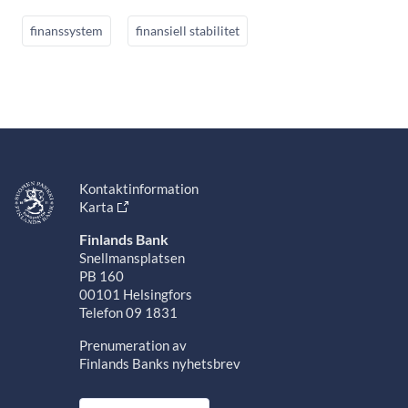
finanssystem
finansiell stabilitet
Kontaktinformation
Karta
Finlands Bank
Snellmansplatsen
PB 160
00101 Helsingfors
Telefon 09 1831
Prenumeration av
Finlands Banks nyhetsbrev