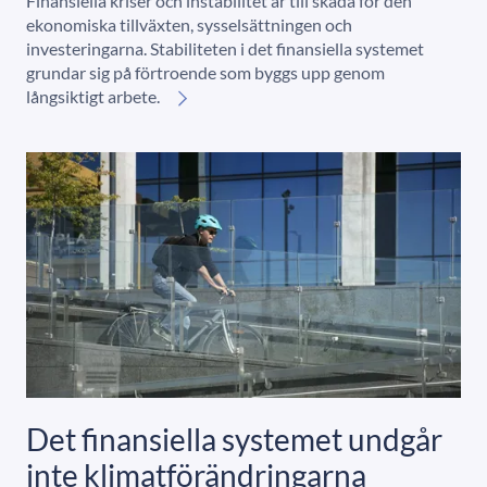
Finansiella kriser och instabilitet är till skada för den
ekonomiska tillväxten, sysselsättningen och
investeringarna. Stabiliteten i det finansiella systemet
grundar sig på förtroende som byggs upp genom
långsiktigt arbete.
Det finansiella systemet undgår
inte klimatförändringarna