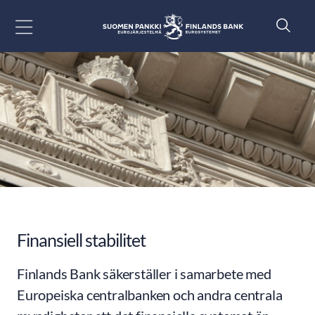
Gå till innehåll
Finansiell stabilitet
Finlands Bank säkerställer i samarbete med
Europeiska centralbanken och andra centrala