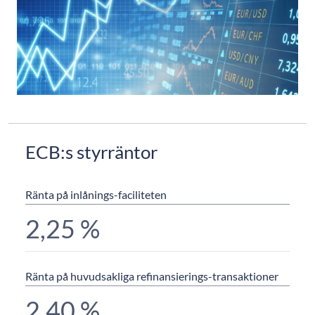
ECB:s styrräntor
Ränta på inlånings-faciliteten
2,25 %
Ränta på huvudsakliga refinansierings-transaktioner
2,40
%