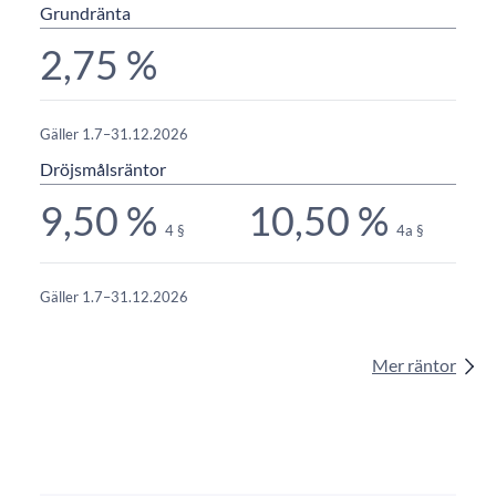
Grundränta
2,75 %
Gäller 1.7–31.12.2026
Dröjsmålsräntor
9,50 %
10,50 %
4 §
4a §
Gäller 1.7–31.12.2026
Mer räntor