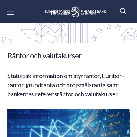
Gå till innehåll
Räntor och valutakurser
Statistisk information om styrräntor, Euribor-
räntor, grundränta och dröjsmålsränta samt
bankernas referensräntor och valutakurser.