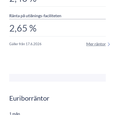
Ränta på utlånings-faciliteten
2,65 %
Mer räntor
Gäller från 17.6.2026
Euriborräntor
1 mån