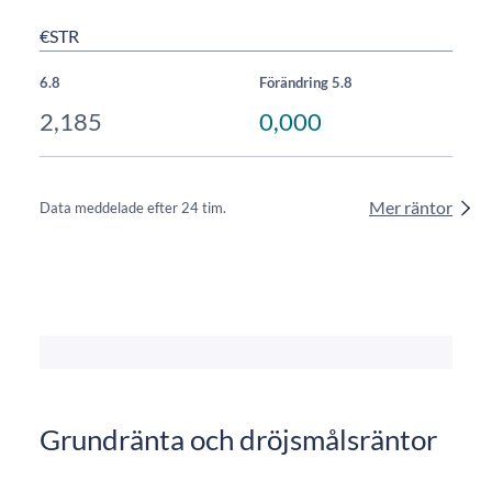
€STR
6.8
Förändring 5.8
2,185
0,000
Mer räntor
Data meddelade efter 24 tim.
Grundränta och dröjsmålsräntor