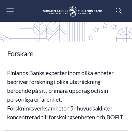
Gå till innehåll
Forskare
Finlands Banks experter inom olika enheter
bedriver forskning i olika utsträckning
beroende på sitt primära uppdrag och sin
personliga erfarenhet.
Forskningsverksamheten är huvudsakligen
koncentrerad till forskningsenheten och BOFIT.