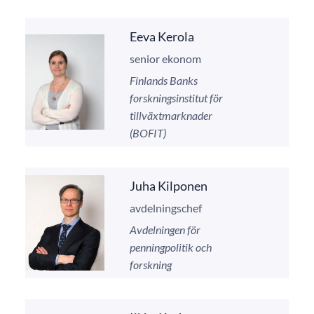
Eeva Kerola
senior ekonom
Finlands Banks
forskningsinstitut för
tillväxtmarknader
(BOFIT)
Juha Kilponen
avdelningschef
Avdelningen för
penningpolitik och
forskning