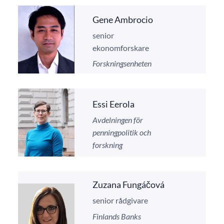
Gene Ambrocio
senior
ekonomforskare
Forskningsenheten
Essi Eerola
Avdelningen för
penningpolitik och
forskning
Zuzana Fungáčová
senior rådgivare
Finlands Banks