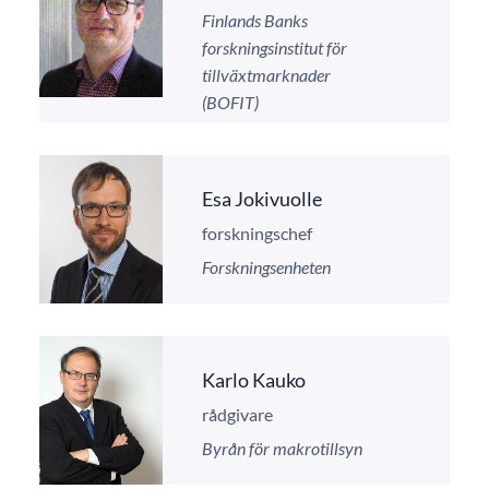
Finlands Banks
forskningsinstitut för
tillväxtmarknader
(BOFIT)
Esa Jokivuolle
forskningschef
Forskningsenheten
Karlo Kauko
rådgivare
Byrån för makrotillsyn