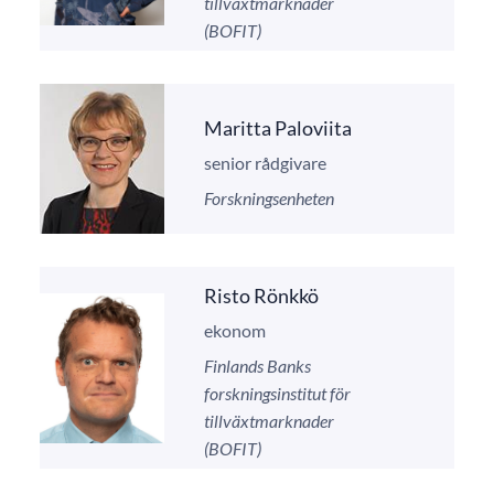
tillväxtmarknader
(BOFIT)
Maritta Paloviita
senior rådgivare
Forskningsenheten
Risto Rönkkö
ekonom
Finlands Banks
forskningsinstitut för
tillväxtmarknader
(BOFIT)