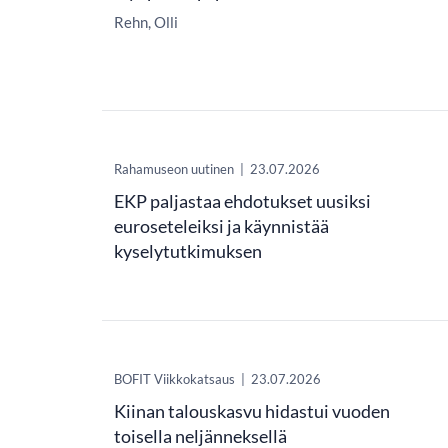
Rehn, Olli
Rahamuseon uutinen
|
23.07.2026
EKP paljastaa ehdotukset uusiksi
euroseteleiksi ja käynnistää
kyselytutkimuksen
​BOFIT Viikkokatsaus
|
23.07.2026
Kiinan talouskasvu hidastui vuoden
toisella neljänneksellä