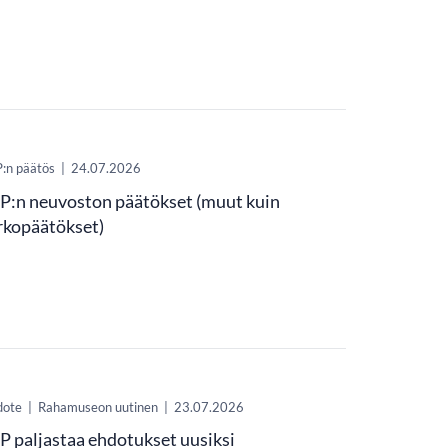
:n päätös
|
24.07.2026
P:n neuvoston päätökset (muut kuin
rkopäätökset)
dote
|
Rahamuseon uutinen
|
23.07.2026
P paljastaa ehdotukset uusiksi