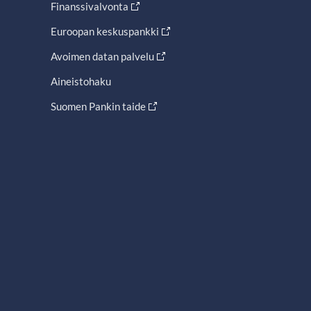
Finanssivalvonta
Euroopan keskuspankki
Avoimen datan palvelu
Aineistohaku
Suomen Pankin taide