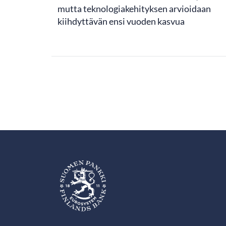
mutta teknologiakehityksen arvioidaan
kiihdyttävän ensi vuoden kasvua