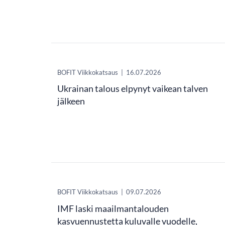
​BOFIT Viikkokatsaus
|
16.07.2026
Ukrainan talous elpynyt vaikean talven
jälkeen
​BOFIT Viikkokatsaus
|
09.07.2026
IMF laski maailmantalouden
kasvuennustetta kuluvalle vuodelle,