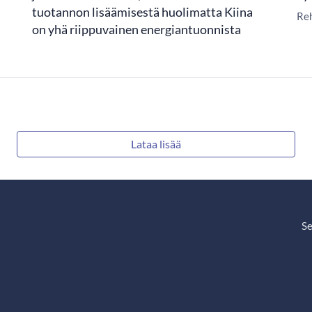
tuotannon lisäämisestä huolimatta Kiina
Reh
on yhä riippuvainen energiantuonnista
Lataa lisää
Se