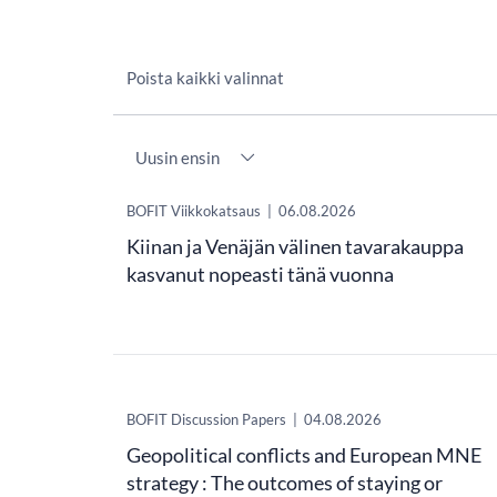
Poista kaikki valinnat
Järjestys
​BOFIT Viikkokatsaus
|
06.08.2026
Kiinan ja Venäjän välinen tavarakauppa
kasvanut nopeasti tänä vuonna
BOFIT Discussion Papers
|
04.08.2026
Geopolitical conflicts and European MNE
strategy : The outcomes of staying or