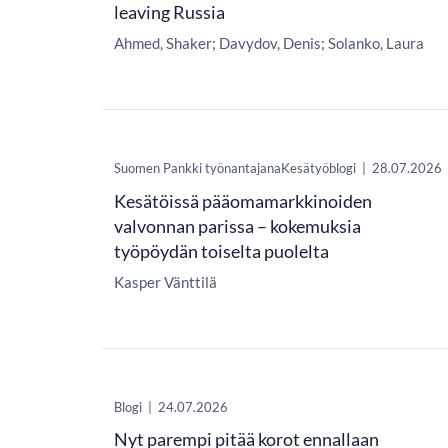
leaving Russia
Ahmed, Shaker
Davydov, Denis
Solanko, Laura
Suomen Pankki työnantajanaKesätyöblogi
|
28.07.2026
Kesätöissä pääomamarkkinoiden
valvonnan parissa – kokemuksia
työpöydän toiselta puolelta
Kasper Vänttilä
Blogi
|
24.07.2026
Nyt parempi pitää korot ennallaan