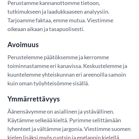
Perustamme kannanottomme tietoon,
tutkimukseen ja laadukkaaseen analyysiin.
Tarjoamme faktaa, emme mutua. Viestimme
oikeaan aikaan ja tasapuolisesti.
Avoimuus
Perustelemme päätöksemme ja kerromme
toiminnastamme eri kanavissa. Keskustelemme ja
kuuntelemme yhteiskunnan eri areenoilla samoin
kuin oman työyhteisömme sisällä.
Ymmärrettävyys
Äänensävymme on asiallinen ja ystävällinen.
Käytämme selkeää kieltä. Pyrimme selittämään
lyhenteet ja vältämme jargonia. Viestimme suomen
kielen lisäksi myös ruotsin ja englannin kielellä.