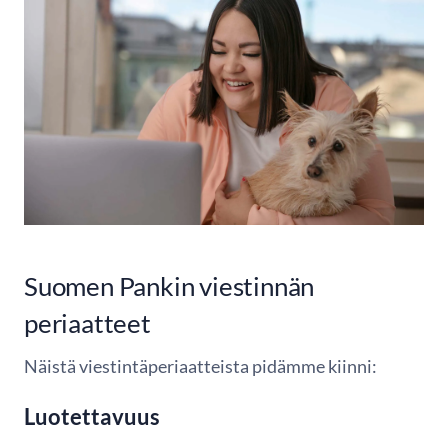
Suomen Pankin viestinnän
periaatteet
Näistä viestintäperiaatteista pidämme kiinni:
Luotettavuus