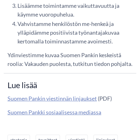
Lisäämme toimintamme vaikuttavuutta ja
käymme vuoropuhelua.
Vahvistamme henkilöstön me-henkeä ja
ylläpidämme positiivista työnantajakuvaa
kertomalla toiminnastamme avoimesti.
Ydinviestimme kuvaa Suomen Pankin keskeistä
roolia: Vakauden puolesta, tutkitun tiedon pohjalta.
Lue lisää
Suomen Pankin viestinnän linjaukset
(PDF)
Suomen Pankki sosiaalisessa mediassa
strategia
tavoitteet
viestintä
linjaukset