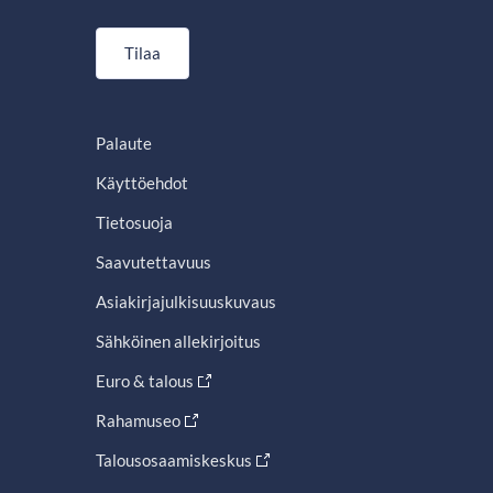
Tilaa
Palaute
Käyttöehdot
Tietosuoja
Saavutettavuus
Asiakirjajulkisuuskuvaus
Sähköinen allekirjoitus
Euro & talous
Rahamuseo
Talousosaamiskeskus