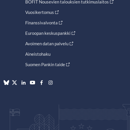
BOFIT Nousevien talouksien tutkimuslaitos
Vuosikertomus
Finanssivalvonta
Euroopan keskuspankki
Avoimen datan palvelu
Aineistohaku
Suomen Pankin taide