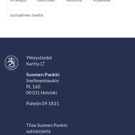
sosiaalinen media
Yhteystiedot
Kartta
Suomen Pankki
Snellmaninaukio
PL 160
00101 Helsinki
Puhelin 09 1831
Tilaa Suomen Pankin
uutiskirjeitä