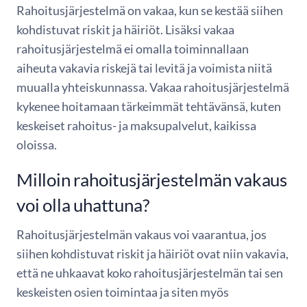
Rahoitusjärjestelmä on vakaa, kun se kestää siihen
kohdistuvat riskit ja häiriöt. Lisäksi vakaa
rahoitusjärjestelmä ei omalla toiminnallaan
aiheuta vakavia riskejä tai levitä ja voimista niitä
muualla yhteiskunnassa. Vakaa rahoitusjärjestelmä
kykenee hoitamaan tärkeimmät tehtävänsä, kuten
keskeiset rahoitus- ja maksupalvelut, kaikissa
oloissa.
Milloin rahoitusjärjestelmän vakaus
voi olla uhattuna?
Rahoitusjärjestelmän vakaus voi vaarantua, jos
siihen kohdistuvat riskit ja häiriöt ovat niin vakavia,
että ne uhkaavat koko rahoitusjärjestelmän tai sen
keskeisten osien toimintaa ja siten myös