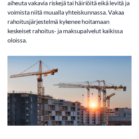
aiheuta vakavia riskejä tai häiriöitä eikä levitä ja
voimista niitä muualla yhteiskunnassa. Vakaa
rahoitusjärjestelmä kykenee hoitamaan
keskeiset rahoitus- ja maksupalvelut kaikissa
oloissa.