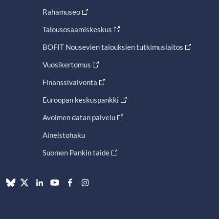
Rahamuseo
Talousosaamiskeskus
BOFIT Nousevien talouksien tutkimuslaitos
Vuosikertomus
Finanssivalvonta
Euroopan keskuspankki
Avoimen datan palvelu
Aineistohaku
Suomen Pankin taide