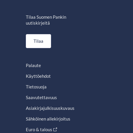
Tilaa Suomen Pankin
uutiskirjeitä
Tilaa
Palaute
Käyttöehdot
Tietosuoja
Saavutettavuus
Asiakirjajulkisuuskuvaus
Sähköinen allekirjoitus
Euro & talous