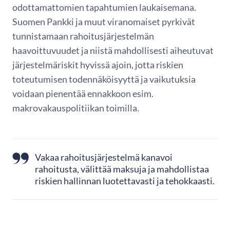
odottamattomien tapahtumien laukaisemana.
Suomen Pankki ja muut viranomaiset pyrkivät
tunnistamaan rahoitusjärjestelmän
haavoittuvuudet ja niistä mahdollisesti aiheutuvat
järjestelmäriskit hyvissä ajoin, jotta riskien
toteutumisen todennäköisyyttä ja vaikutuksia
voidaan pienentää ennakkoon esim.
makrovakauspolitiikan toimilla.
Vakaa rahoitusjärjestelmä kanavoi
rahoitusta, välittää maksuja ja mahdollistaa
riskien hallinnan luotettavasti ja tehokkaasti.