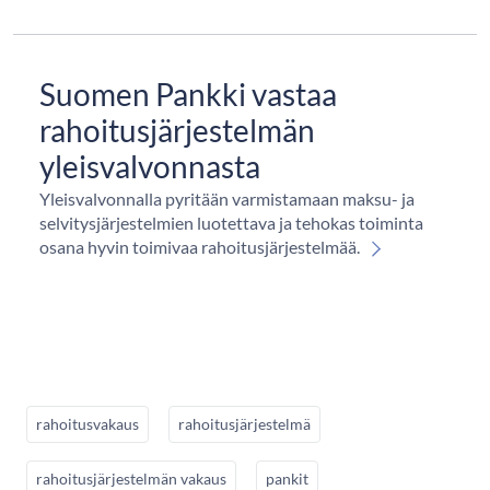
Suomen Pankki vastaa
rahoitusjärjestelmän
yleisvalvonnasta
Yleisvalvonnalla pyritään varmistamaan maksu- ja
selvitysjärjestelmien luotettava ja tehokas toiminta
osana hyvin toimivaa rahoitusjärjestelmää.
rahoitusvakaus
rahoitusjärjestelmä
rahoitusjärjestelmän vakaus
pankit