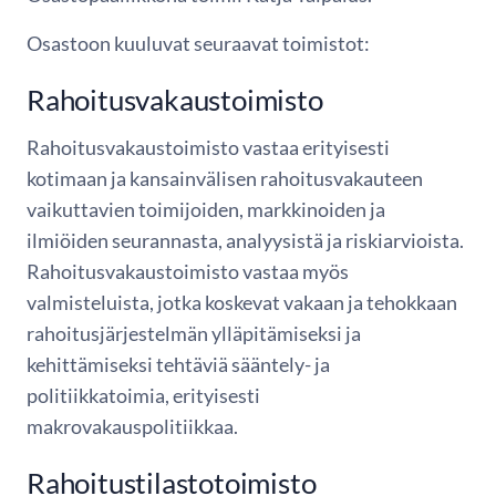
Osastoon kuuluvat seuraavat toimistot:
Rahoitusvakaustoimisto
Rahoitusvakaustoimisto vastaa erityisesti
kotimaan ja kansainvälisen rahoitusvakauteen
vaikuttavien toimijoiden, markkinoiden ja
ilmiöiden seurannasta, analyysistä ja riskiarvioista.
Rahoitusvakaustoimisto vastaa myös
valmisteluista, jotka koskevat vakaan ja tehokkaan
rahoitusjärjestelmän ylläpitämiseksi ja
kehittämiseksi tehtäviä sääntely- ja
politiikkatoimia, erityisesti
makrovakauspolitiikkaa.
Rahoitustilastotoimisto