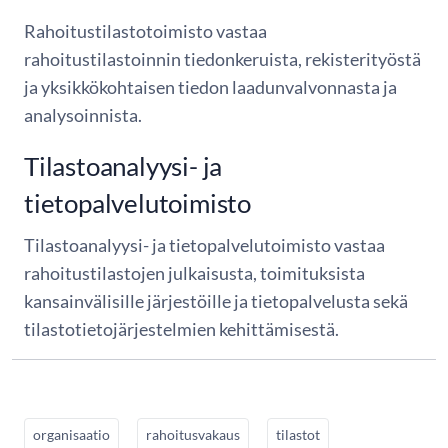
Rahoitustilastotoimisto vastaa
rahoitustilastoinnin tiedonkeruista, rekisterityöstä
ja yksikkökohtaisen tiedon laadunvalvonnasta ja
analysoinnista.
Tilastoanalyysi- ja
tietopalvelutoimisto
Tilastoanalyysi- ja tietopalvelutoimisto vastaa
rahoitustilastojen julkaisusta, toimituksista
kansainvälisille järjestöille ja tietopalvelusta sekä
tilastotietojärjestelmien kehittämisestä.
organisaatio
rahoitusvakaus
tilastot