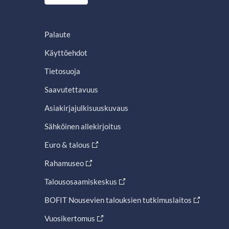
Palaute
Käyttöehdot
Tietosuoja
Saavutettavuus
Asiakirjajulkisuuskuvaus
Sähköinen allekirjoitus
Euro & talous
Rahamuseo
Talousosaamiskeskus
BOFIT Nousevien talouksien tutkimuslaitos
Vuosikertomus