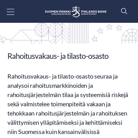
Siirry sisältöön
Rahoitusvakaus- ja tilasto-osasto
Rahoitusvakaus- ja tilasto-osasto seuraa ja
analysoi rahoitusmarkkinoiden ja
rahoitusjärjestelmän tilaa ja systeemisiä riskejä
sekä valmistelee toimenpiteitä vakaan ja
tehokkaan rahoitusjärjestelmän ja rahoituksen
välittymisen ylläpitämiseksi ja kehittämiseksi
niin Suomessa kuin kansainvälisissä