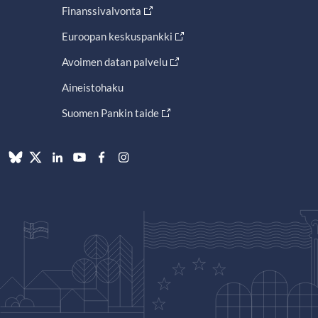
Finanssivalvonta
Euroopan keskuspankki
Avoimen datan palvelu
Aineistohaku
Suomen Pankin taide