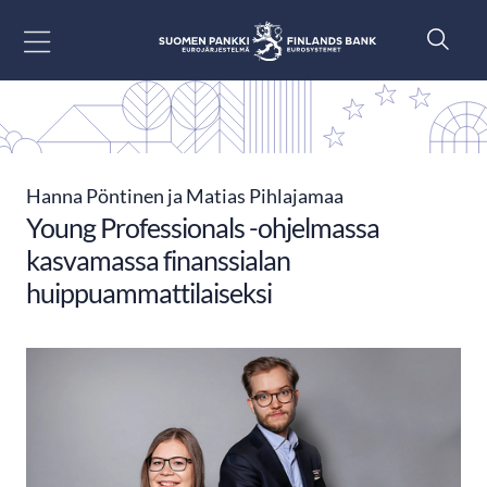
Siirry sisältöön
Hanna Pöntinen ja Matias Pihlajamaa
Young Professionals -ohjelmassa
kasvamassa finanssialan
huippuammattilaiseksi