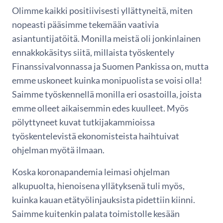
Olimme kaikki positiivisesti yllättyneitä, miten
nopeasti pääsimme tekemään vaativia
asiantuntijatöitä. Monilla meistä oli jonkinlainen
ennakkokäsitys siitä, millaista työskentely
Finanssivalvonnassa ja Suomen Pankissa on, mutta
emme uskoneet kuinka monipuolista se voisi olla!
Saimme työskennellä monilla eri osastoilla, joista
emme olleet aikaisemmin edes kuulleet. Myös
pölyttyneet kuvat tutkijakammioissa
työskentelevistä ekonomisteista haihtuivat
ohjelman myötä ilmaan.
Koska koronapandemia leimasi ohjelman
alkupuolta, hienoisena yllätyksenä tuli myös,
kuinka kauan etätyölinjauksista pidettiin kiinni.
Saimme kuitenkin palata toimistolle kesään