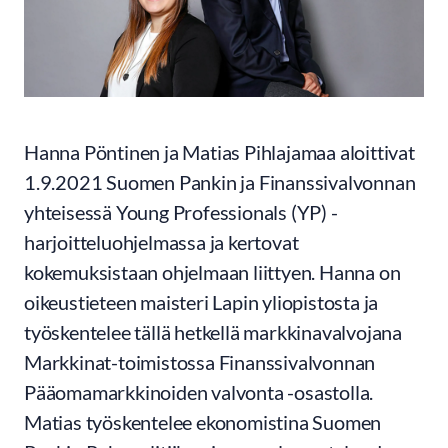
Hanna Pöntinen ja Matias Pihlajamaa aloittivat
1.9.2021 Suomen Pankin ja Finanssivalvonnan
yhteisessä Young Professionals (YP) -
harjoitteluohjelmassa ja kertovat
kokemuksistaan ohjelmaan liittyen. Hanna on
oikeustieteen maisteri Lapin yliopistosta ja
työskentelee tällä hetkellä markkinavalvojana
Markkinat-toimistossa Finanssivalvonnan
Pääomamarkkinoiden valvonta -osastolla.
Matias työskentelee ekonomistina Suomen