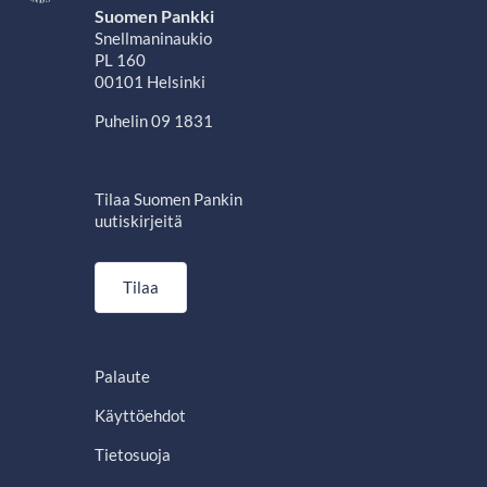
Suomen Pankki
Snellmaninaukio
PL 160
00101 Helsinki
Puhelin 09 1831
Tilaa Suomen Pankin
uutiskirjeitä
Tilaa
Palaute
Käyttöehdot
Tietosuoja