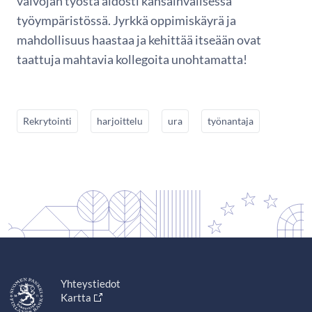
valvojan työstä aidosti kansainvälisessä
työympäristössä. Jyrkkä oppimiskäyrä ja
mahdollisuus haastaa ja kehittää itseään ovat
taattuja mahtavia kollegoita unohtamatta!
Rekrytointi
harjoittelu
ura
työnantaja
Yhteystiedot
Kartta