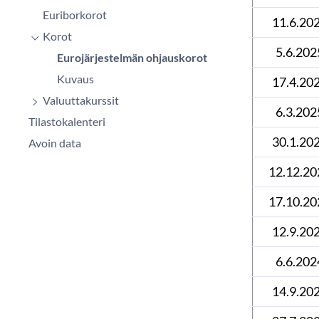
Euriborkorot
11.6.20
Korot
5.6.202
Eurojärjestelmän ohjauskorot
Kuvaus
17.4.20
Valuuttakurssit
6.3.202
Tilastokalenteri
30.1.20
Avoin data
12.12.20
17.10.20
12.9.20
6.6.202
14.9.20