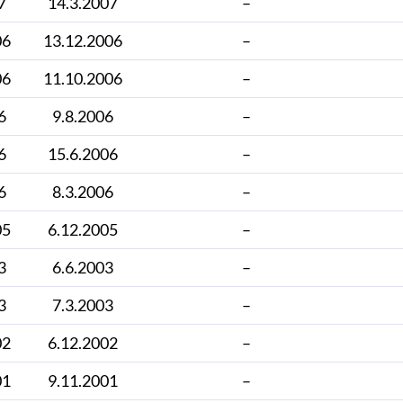
7
14.3.2007
–
06
13.12.2006
–
06
11.10.2006
–
6
9.8.2006
–
6
15.6.2006
–
6
8.3.2006
–
05
6.12.2005
–
3
6.6.2003
–
3
7.3.2003
–
02
6.12.2002
–
01
9.11.2001
–