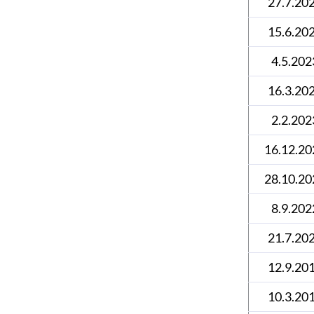
27.7.20
15.6.20
4.5.202
16.3.20
2.2.202
16.12.20
28.10.20
8.9.202
21.7.20
12.9.20
10.3.20