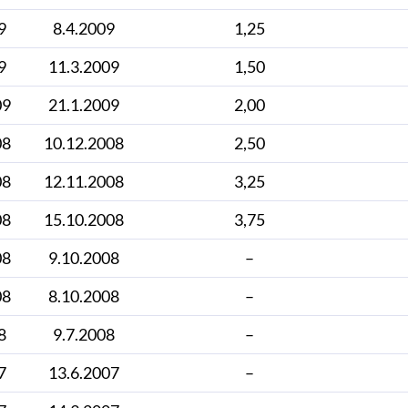
9
8.4.2009
1,25
9
11.3.2009
1,50
09
21.1.2009
2,00
08
10.12.2008
2,50
08
12.11.2008
3,25
08
15.10.2008
3,75
08
9.10.2008
–
08
8.10.2008
–
8
9.7.2008
–
7
13.6.2007
–