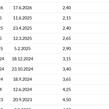
26
17.6.2026
2,40
5
11.6.2025
2,15
25
23.4.2025
2,40
5
12.3.2025
2,65
25
5.2.2025
2,90
24
18.12.2024
3,15
24
23.10.2024
3,40
24
18.9.2024
3,65
4
12.6.2024
4,25
23
20.9.2023
4,50